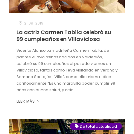
2-09-2019
La actriz Carmen Tabila celebró su
99 cumpleaños en Villaviciosa
Vicente Alonso La madrileña Carmen Tabila, de
padres villaviciosinos nacidos en Valdediós,
celebró su 99 cumpleaños el pasado viernes en
Villaviciosa, tantos como lleva visitando en verano y
Semana Santa, ‘su Villa”, como ella misma dice
cariñosamente “Es una maravilla poder cumplir 99
años con buena salud, y cele...
LEER MÁS
De total actualidad