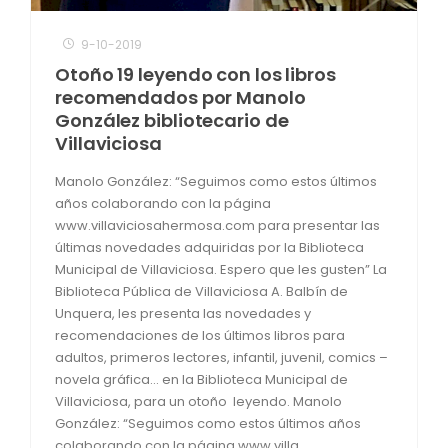
9-10-2019
Otoño 19 leyendo con los libros
recomendados por Manolo
González bibliotecario de
Villaviciosa
Manolo González: “Seguimos como estos últimos
años colaborando con la página
www.villaviciosahermosa.com para presentar las
últimas novedades adquiridas por la Biblioteca
Municipal de Villaviciosa. Espero que les gusten” La
Biblioteca Pública de Villaviciosa A. Balbín de
Unquera, les presenta las novedades y
recomendaciones de los últimos libros para
adultos, primeros lectores, infantil, juvenil, comics –
novela gráfica… en la Biblioteca Municipal de
Villaviciosa, para un otoño leyendo. Manolo
González: “Seguimos como estos últimos años
colaborando con la página www.villa...