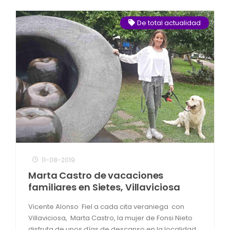
De total actualidad
11-08-2019
Marta Castro de vacaciones
familiares en Sietes, Villaviciosa
Vicente Alonso Fiel a cada cita veraniega con
Villaviciosa, Marta Castro, la mujer de Fonsi Nieto
disfruta de unos días de descanso en la localidad