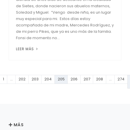
de Sietes, donde nacieron sus abuelos maternos,
Soledad y Miguel. “Vengo desde niña, es un lugar
muy especial para mi. Estos días estoy
acompañada de mi madre, Mercedes Rodríguez, y
de mi perro Pikes, que ya es uno más de la familia.
Fonsi de momento no...
LEER MÁS
1
…
202
203
204
205
206
207
208
…
274
MÁS