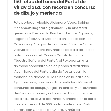
150 fotos del Lunes del Portal de
Villaviciosa, con record en concurso
de dibujo y merienda
Foto portada: Alcalde Alejandro Vega, Sabino
Menéndez, llagarero ganador, y la directora
general de Desarrollo Rural e Industrias Agrarias,
Begoña López, y la Merienda en la calle con los
Gascones y Amigos de la taracea Vicente Alonso
Villaviciosa celebra hoy martes otro dia de fiestas
patronales con el Circuito Ciclista Nacional
“Nuestra Señora del Portal”, el Pekeportal, o la
animosa concentración de peñas disfrazadas.
Ayer ‘Lunes del Portal’, día de fiesta local, la
mañana se dedicó a los niños en la Plaza del
Ayuntamiento, con record de participación en el
concurso de dibujo, juegos infantiles, y un divertido
desfile de gigantes y cabezudos. El concurso de
sidra natural, la Jira del Portal-Merienda en la calle
con otro record de 600 participantes o el Portal
Sidreru con Cancios de Chigre, y música