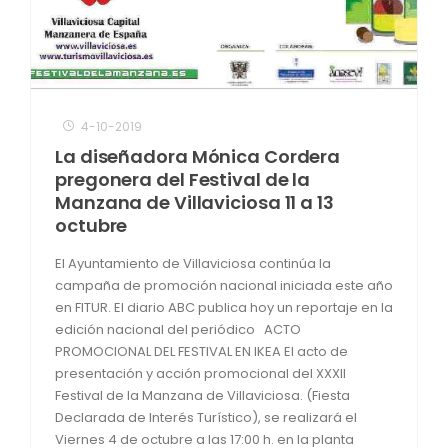
4-10-2019
La diseñadora Mónica Cordera
pregonera del Festival de la
Manzana de Villaviciosa 11 a 13
octubre
El Ayuntamiento de Villaviciosa continúa la
campaña de promoción nacional iniciada este año
en FITUR. El diario ABC publica hoy un reportaje en la
edición nacional del periódico ACTO
PROMOCIONAL DEL FESTIVAL EN IKEA El acto de
presentación y acción promocional del XXXII
Festival de la Manzana de Villaviciosa. (Fiesta
Declarada de Interés Turístico), se realizará el
Viernes 4 de octubre a las 17:00 h. en la planta