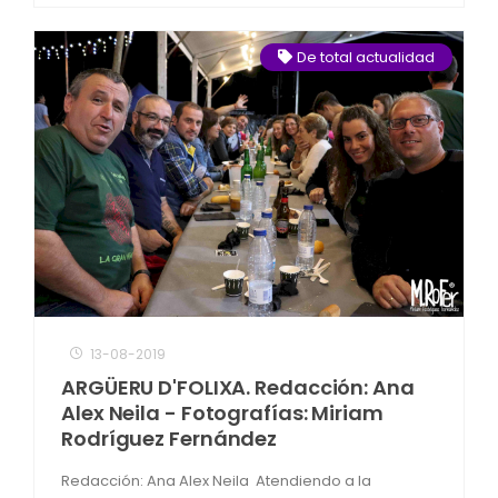
De total actualidad
13-08-2019
ARGÜERU D'FOLIXA. Redacción: Ana
Alex Neila - Fotografías: Miriam
Rodríguez Fernández
Redacción: Ana Alex Neila Atendiendo a la