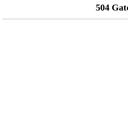
504 Gat