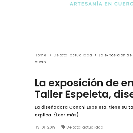
Home
De total actualidad
La exposición de 
cuero
La exposición de en
Taller Espeleta, di
La diseñadora Conchi Espeleta, tiene su ta
explica. {Leer más}
13-01-2019
De total actualidad