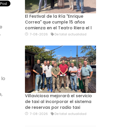
El Festival de la Ría "Enrique
Correa" que cumple 15 años
e
comienza en el Teatro Riera el l
e
7-08-2026
De total actualidad
 lo
,
Villaviciosa mejorará el servicio
de taxi al incorporar el sistema
de reservas por radio taxi
7-08-2026
De total actualidad