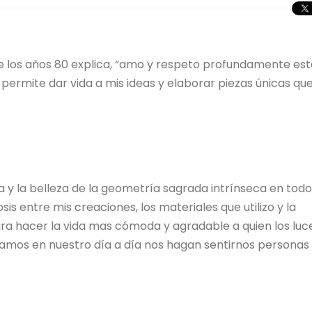
e los años 80 explica, “amo y respeto profundamente est
 permite dar vida a mis ideas y elaborar piezas únicas qu
za y la belleza de la geometría sagrada intrínseca en todo
s entre mis creaciones, los materiales que utilizo y la
ra hacer la vida mas cómoda y agradable a quien los luce
amos en nuestro día a día nos hagan sentirnos personas