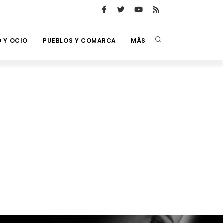
 Y OCIO
PUEBLOS Y COMARCA
MÁS