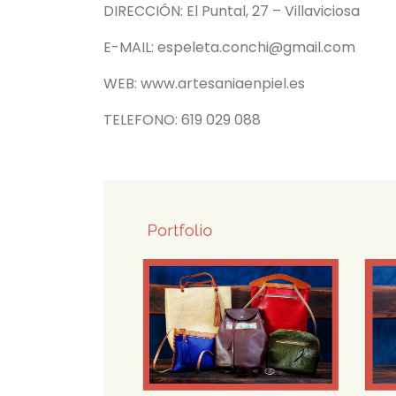
DIRECCIÓN: El Puntal, 27 – Villaviciosa
E-MAIL: espeleta.conchi@gmail.com
WEB: www.artesaniaenpiel.es
TELEFONO: 619 029 088