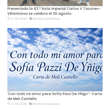
Presentada la 42.ª Ruta Imperial Carlos V Tazones–
Villaviciosa se celebra el 30 agosto
6-08-2026
De total actualidad
'Con todo mi amor para Sofía Pazzi De Yñigo'– Carta
de Meli Castiello
5-08-2026
De total actualidad