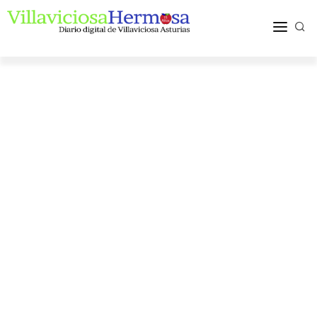
ACTUALIDAD
TURISMO Y OCIO
PUEBLOS Y COMARCA
MÁS