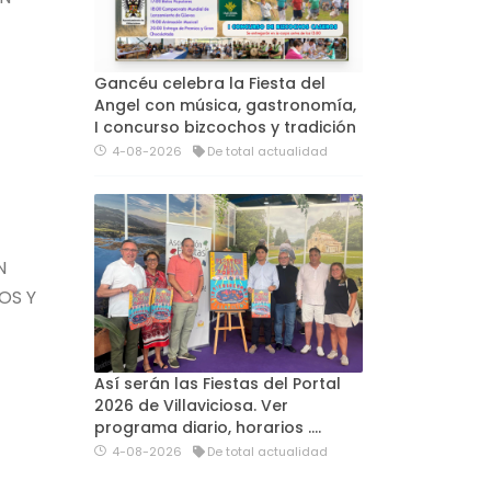
Gancéu celebra la Fiesta del
Angel con música, gastronomía,
I concurso bizcochos y tradición
4-08-2026
De total actualidad
N
OS Y
Así serán las Fiestas del Portal
2026 de Villaviciosa. Ver
programa diario, horarios ….
4-08-2026
De total actualidad