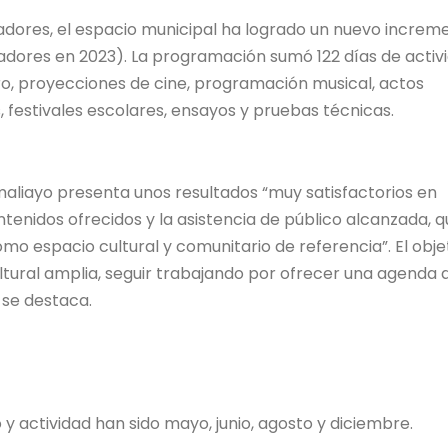
tadores, el espacio municipal ha logrado un nuevo increm
tadores en 2023). La programación sumó 122 días de activ
ro, proyecciones de cine, programación musical, actos
s, festivales escolares, ensayos y pruebas técnicas.
maliayo presenta unos resultados “muy satisfactorios en
ntenidos ofrecidos y la asistencia de público alcanzada, 
como espacio cultural y comunitario de referencia”. El obje
cultural amplia, seguir trabajando por ofrecer una agenda 
 se destaca.
y actividad han sido mayo, junio, agosto y diciembre.