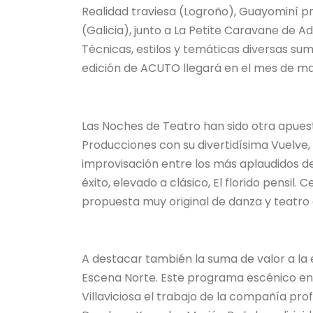
Realidad traviesa (Logroño), Guayominí p
(Galicia), junto a La Petite Caravane de A
Técnicas, estilos y temáticas diversas s
edición de ACUTO llegará en el mes de m
Las Noches de Teatro han sido otra apuest
Producciones con su divertidísima Vuelve, R
improvisación entre los más aplaudidos de
éxito, elevado a clásico, El florido pensil.
propuesta muy original de danza y teatr
A destacar también la suma de valor a la
Escena Norte. Este programa escénico en
Villaviciosa el trabajo de la compañía pro