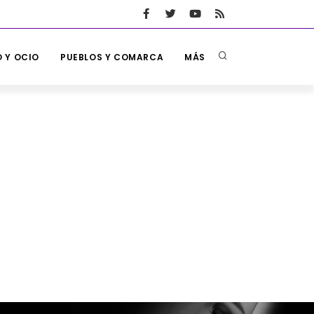
 Y OCIO
PUEBLOS Y COMARCA
MÁS