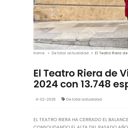
Home
De total actualidad
El Teatro Riera d
El Teatro Riera de V
2024 con 13.748 e
4-02-2025
De total actualidad
EL TEATRO RIERA HA CERRADO EL BALANCE
CONSOLIDANDO EL ALZA DEL PASADO AÑO