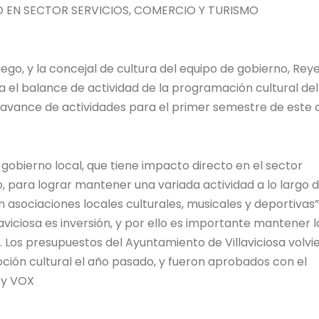
 EN SECTOR SERVICIOS, COMERCIO Y TURISMO
Riego, y la concejal de cultura del equipo de gobierno, Rey
a el balance de actividad de la programación cultural del
 avance de actividades para el primer semestre de este 
l gobierno local, que tiene impacto directo en el sector
o, para lograr mantener una variada actividad a lo largo 
n asociaciones locales culturales, musicales y deportivas”
aviciosa es inversión, y por ello es importante mantener l
 Los presupuestos del Ayuntamiento de Villaviciosa volvi
ión cultural el año pasado, y fueron aprobados con el
 y VOX