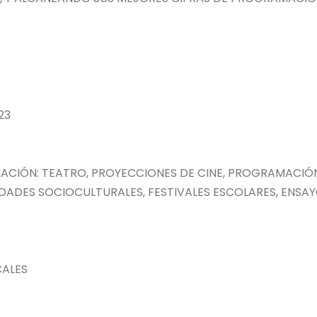
23
MACIÓN: TEATRO, PROYECCIONES DE CINE, PROGRAMACIÓ
IDADES SOCIOCULTURALES, FESTIVALES ESCOLARES, ENSAY
CALES