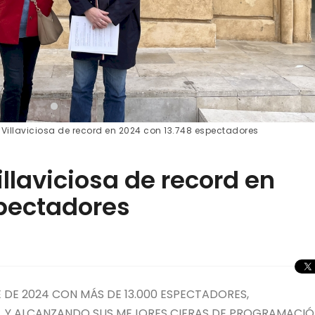
e Villaviciosa de record en 2024 con 13.748 espectadores
illaviciosa de record en
spectadores
 DE 2024 CON MÁS DE 13.000 ESPECTADORES,
, Y ALCANZANDO SUS MEJORES CIFRAS DE PROGRAMACI