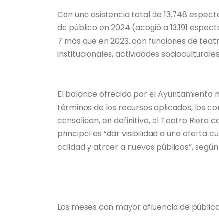
Con una asistencia total de 13.748 espec
de público en 2024 (acogió a 13.191 espec
7 más que en 2023, con funciones de teat
institucionales, actividades socioculturale
El balance ofrecido por el Ayuntamiento 
términos de los recursos aplicados, los co
consolidan, en definitiva, el Teatro Riera 
principal es “dar visibilidad a una oferta 
calidad y atraer a nuevos públicos”, según
Los meses con mayor afluencia de público 