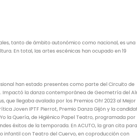
atrales, tanto de ámbito autonómico como nacional, es una
tura. En total, las artes escénicas han ocupado en 19
sional han estado presentes como parte del Circuito de
ias. Impactó la danza contemporánea de Geometría del A
s, que llegaba avalada por los Premios Oh! 2023 al Mejor
rítica Joven IPTF Pierrot, Premio Danza Gijón y la candida
. Yo la Quería, de Higiénico Papel Teatro, programada por 
andes éxitos de la temporada. En ACUTO, la gran cita para
atro infantil con Teatro del Cuervo, en coproducción con