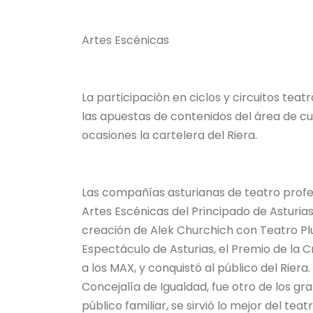
Artes Escénicas
La participación en ciclos y circuitos te
las apuestas de contenidos del área de cul
ocasiones la cartelera del Riera.
Las compañías asturianas de teatro profe
Artes Escénicas del Principado de Astur
creación de Alek Churchich con Teatro Plu
Espectáculo de Asturias, el Premio de la C
a los MAX, y conquistó al público del Riera
Concejalía de Igualdad, fue otro de los gr
público familiar, se sirvió lo mejor del te