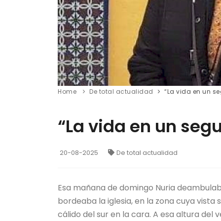
Home
De total actualidad
“La vida en un se
“La vida en un segu
20-08-2025
De total actualidad
Esa mañana de domingo Nuria deambulaba o
bordeaba la iglesia, en la zona cuya vista 
cálido del sur en la cara. A esa altura del