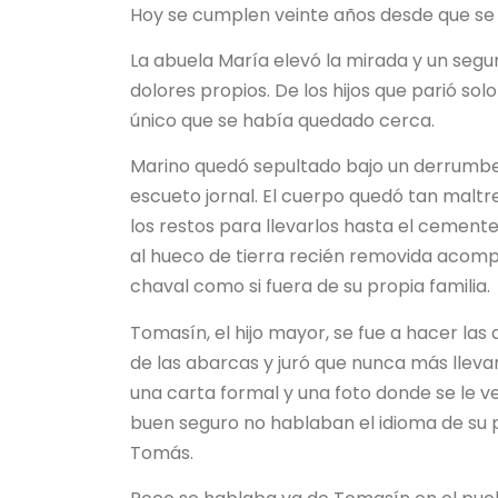
Hoy se cumplen veinte años desde que se
La abuela María elevó la mirada y un seg
dolores propios. De los hijos que parió sol
único que se había quedado cerca.
Marino quedó sepultado bajo un derrumbe 
escueto jornal. El cuerpo quedó tan maltr
los restos para llevarlos hasta el cement
al hueco de tierra recién removida acomp
chaval como si fuera de su propia familia.
Tomasín, el hijo mayor, se fue a hacer las 
de las abarcas y juró que nunca más lleva
una carta formal y una foto donde se le v
buen seguro no hablaban el idioma de su 
Tomás.