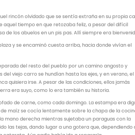
uel rincón olvidado que se sentía extraña en su propia ca
 aquel tiempo en que retozaba feliz, a pesar del difícil
 de los abuelos en un pis pas. Allí siempre era bienvenid
laza y se encaminó cuesta arriba, hacia donde vivían el
 separada del resto del pueblo por un camino angosto y
del viejo carro se hundían hasta los ejes, y en verano, el
a quisiera irse. A pesar de las condiciones, ellos jamás
rra era suyo, como lo era también su historia.
tofado de carne, como cada domingo. La estampa era di
ta de maíz se cocía lentamente sobre la chapa de la coci
n la mano derecha mientras sujetaba un paraguas con la
vido las tejas, dando lugar a una gotera que, dependiendo 