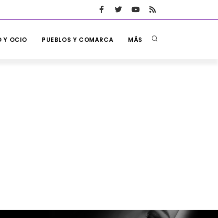
 Y OCIO
PUEBLOS Y COMARCA
MÁS