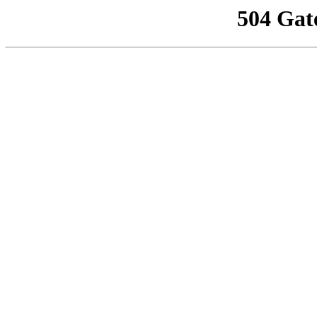
504 Gat