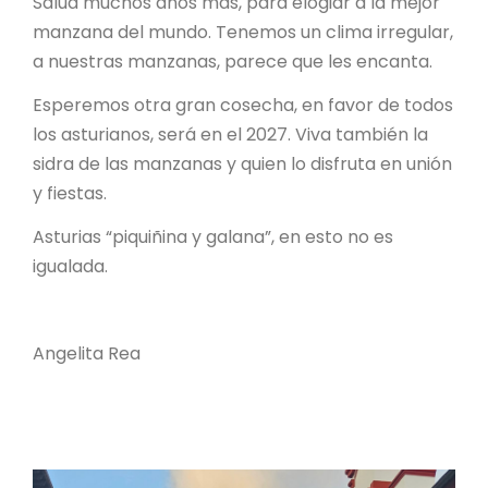
Salud muchos años más, para elogiar a la mejor
manzana del mundo. Tenemos un clima irregular,
a nuestras manzanas, parece que les encanta.
Esperemos otra gran cosecha, en favor de todos
los asturianos, será en el 2027. Viva también la
sidra de las manzanas y quien lo disfruta en unión
y fiestas.
Asturias “piquiñina y galana”, en esto no es
igualada.
Angelita Rea