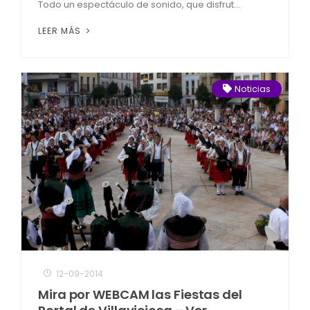
Todo un espectáculo de sonido, que disfrut...
LEER MÁS
Noticias
12-09-2014
Mira por WEBCAM las Fiestas del