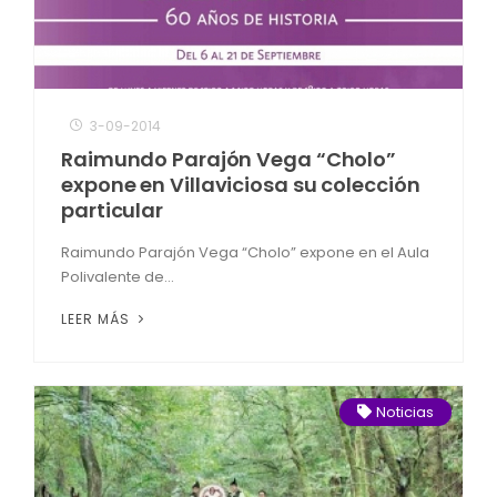
3-09-2014
Raimundo Parajón Vega “Cholo”
expone en Villaviciosa su colección
particular
Raimundo Parajón Vega “Cholo” expone en el Aula
Polivalente de...
LEER MÁS
Noticias