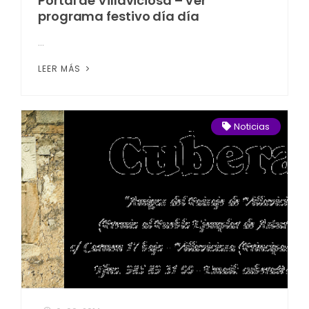
Portal de Villaviciosa – Ver
programa festivo día día
...
LEER MÁS
Noticias