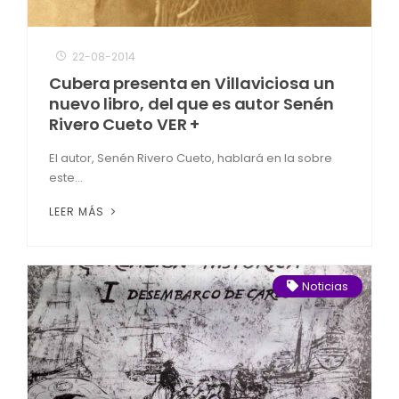
22-08-2014
Cubera presenta en Villaviciosa un
nuevo libro, del que es autor Senén
Rivero Cueto VER +
El autor, Senén Rivero Cueto, hablará en la sobre
este...
LEER MÁS
Noticias