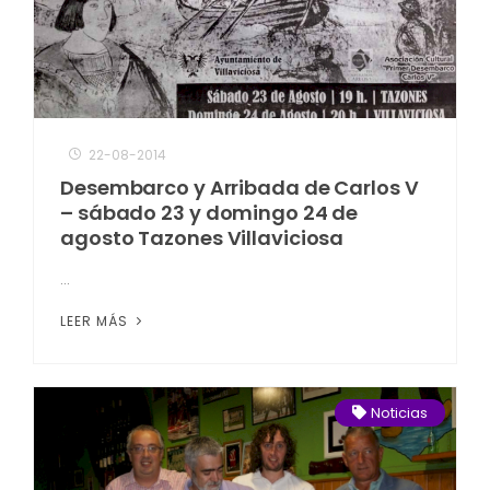
22-08-2014
Desembarco y Arribada de Carlos V
– sábado 23 y domingo 24 de
agosto Tazones Villaviciosa
...
LEER MÁS
Noticias