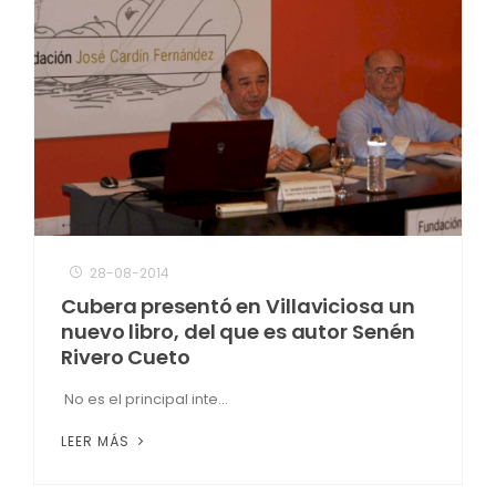
28-08-2014
Cubera presentó en Villaviciosa un
nuevo libro, del que es autor Senén
Rivero Cueto
No es el principal inte...
LEER MÁS