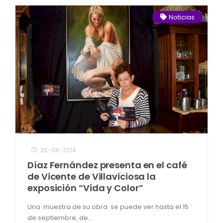
Noticias
26-08-2014
Díaz Fernández presenta en el café
de Vicente de Villaviciosa la
exposición “Vida y Color”
Una muestra de su obra se puede ver hasta el 15
de septiembre, de...