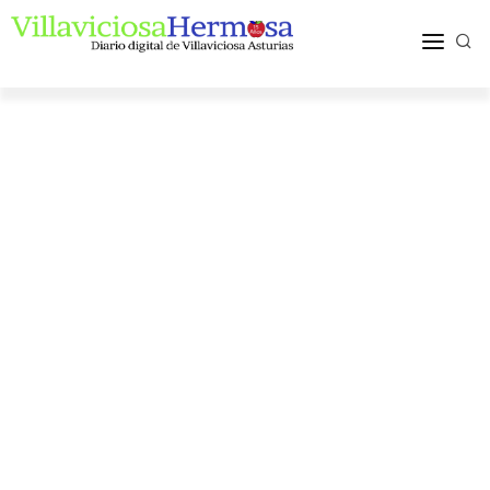
ACTUALIDAD
TURISMO Y OCIO
PUEBLOS Y COMARCA
MÁS