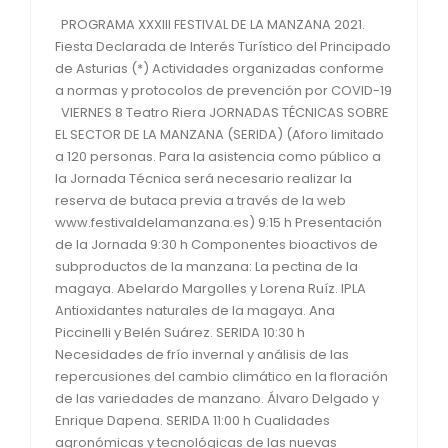
PROGRAMA XXXIII FESTIVAL DE LA MANZANA 2021.
Fiesta Declarada de Interés Turístico del Principado
de Asturias (*) Actividades organizadas conforme
a normas y protocolos de prevención por COVID-19
VIERNES 8 Teatro Riera JORNADAS TÉCNICAS SOBRE
EL SECTOR DE LA MANZANA (SERIDA) (Aforo limitado
a 120 personas. Para la asistencia como público a
la Jornada Técnica será necesario realizar la
reserva de butaca previa a través de la web
www.festivaldelamanzana.es) 9:15 h Presentación
de la Jornada 9:30 h Componentes bioactivos de
subproductos de la manzana: La pectina de la
magaya. Abelardo Margolles y Lorena Ruíz. IPLA
Antioxidantes naturales de la magaya. Ana
Piccinelli y Belén Suárez. SERIDA 10:30 h
Necesidades de frío invernal y análisis de las
repercusiones del cambio climático en la floración
de las variedades de manzano. Álvaro Delgado y
Enrique Dapena. SERIDA 11:00 h Cualidades
agronómicas y tecnológicas de las nuevas