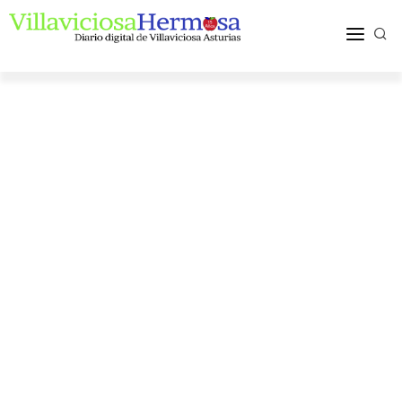
ACTUALIDAD
TURISMO Y OCIO
PUEBLOS Y COMARCA
MÁS