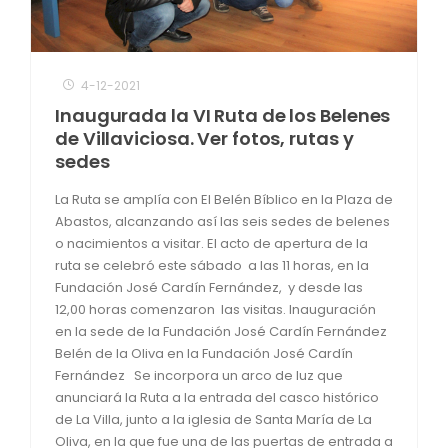
4-12-2021
Inaugurada la VI Ruta de los Belenes
de Villaviciosa. Ver fotos, rutas y
sedes
La Ruta se amplía con El Belén Bíblico en la Plaza de
Abastos, alcanzando así las seis sedes de belenes
o nacimientos a visitar. El acto de apertura de la
ruta se celebró este sábado a las 11 horas, en la
Fundación José Cardín Fernández, y desde las
12,00 horas comenzaron las visitas. Inauguración
en la sede de la Fundación José Cardín Fernández
Belén de la Oliva en la Fundación José Cardín
Fernández Se incorpora un arco de luz que
anunciará la Ruta a la entrada del casco histórico
de La Villa, junto a la iglesia de Santa María de La
Oliva, en la que fue una de las puertas de entrada a