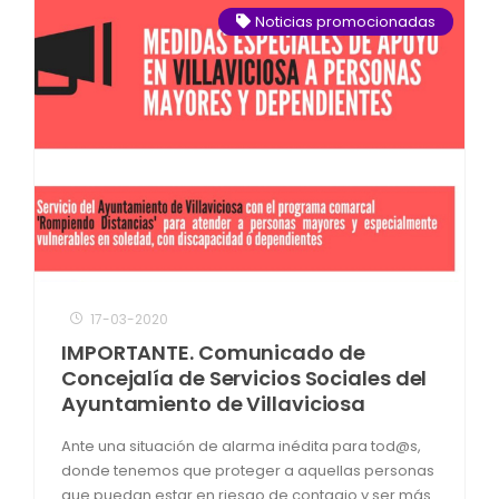
Noticias promocionadas
17-03-2020
IMPORTANTE. Comunicado de
Concejalía de Servicios Sociales del
Ayuntamiento de Villaviciosa
Ante una situación de alarma inédita para tod@s,
donde tenemos que proteger a aquellas personas
que puedan estar en riesgo de contagio y ser más