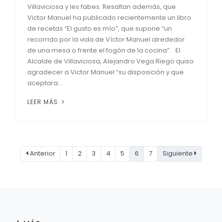
Villaviciosa y les fabes. Resaltan además, que
Victor Manuel ha publicado recientemente un libro
de recetas “El gusto es mío”, que supone “un
recorrido por la vida de Víctor Manuel alrededor
de una mesa o frente el fogón de la cocina”. El
Alcalde de Villaviciosa, Alejandro Vega Riego quiso
agradecer a Victor Manuel “su disposición y que
aceptara...
LEER MÁS
Anterior
1
2
3
4
5
6
7
Siguiente