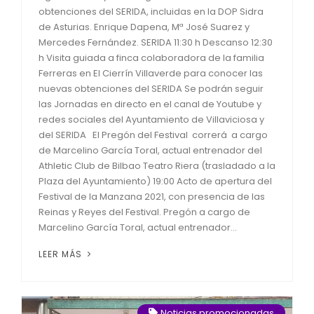
obtenciones del SERIDA, incluidas en la DOP Sidra
de Asturias. Enrique Dapena, Mª José Suarez y
Mercedes Fernández. SERIDA 11:30 h Descanso 12:30
h Visita guiada a finca colaboradora de la familia
Ferreras en El Cierrín Villaverde para conocer las
nuevas obtenciones del SERIDA Se podrán seguir
las Jornadas en directo en el canal de Youtube y
redes sociales del Ayuntamiento de Villaviciosa y
del SERIDA El Pregón del Festival correrá a cargo
de Marcelino García Toral, actual entrenador del
Athletic Club de Bilbao Teatro Riera (trasladado a la
Plaza del Ayuntamiento) 19:00 Acto de apertura del
Festival de la Manzana 2021, con presencia de las
Reinas y Reyes del Festival. Pregón a cargo de
Marcelino García Toral, actual entrenador...
LEER MÁS
Noticias promocionadas