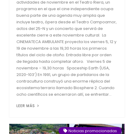
actividades de noviembre en el Teatro Riera, un
programa en el que el cine independiente ocupa
buena parte de una agenda muy amplia que
incluye teatro, ópera desde el Teatro Campoamor,
actos del 25-N y un concierto que servirá de
excelente cierre a este noviembre cultural. La
CINEMATECA AMBULANTE proyecta los viernes 5, 12 y
19 de noviembre a las 19,30 horas los primeros
títulos del ciclo de otoño. Entrada libre por orden
de llegada hasta completar aforo. Viernes 5 de
noviembre – 19,30 horas Spaceship Earth (USA,
2020-103’) En 1991, un grupo de partidarios de la
contracultura construyó una enorme réplica del
ecosistema terrario llamado Biosphere 2. Cuando
ocho científicos se encerraron allí, se enfrentar...
LEER MÁS
Noticias promocionadas