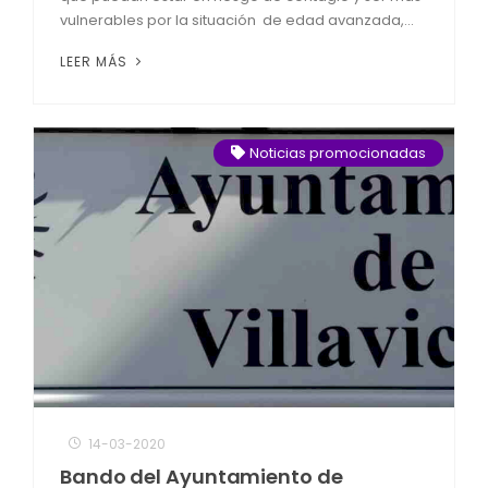
vulnerables por la situación de edad avanzada,...
LEER MÁS
Noticias promocionadas
14-03-2020
Bando del Ayuntamiento de