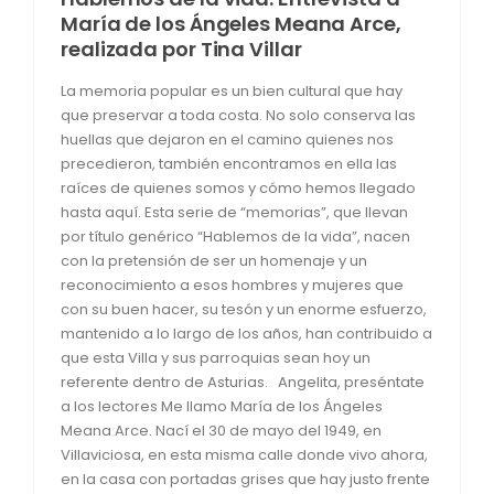
María de los Ángeles Meana Arce,
realizada por Tina Villar
La memoria popular es un bien cultural que hay
que preservar a toda costa. No solo conserva las
huellas que dejaron en el camino quienes nos
precedieron, también encontramos en ella las
raíces de quienes somos y cómo hemos llegado
hasta aquí. Esta serie de “memorias”, que llevan
por título genérico “Hablemos de la vida”, nacen
con la pretensión de ser un homenaje y un
reconocimiento a esos hombres y mujeres que
con su buen hacer, su tesón y un enorme esfuerzo,
mantenido a lo largo de los años, han contribuido a
que esta Villa y sus parroquias sean hoy un
referente dentro de Asturias. Angelita, preséntate
a los lectores Me llamo María de los Ángeles
Meana Arce. Nací el 30 de mayo del 1949, en
Villaviciosa, en esta misma calle donde vivo ahora,
en la casa con portadas grises que hay justo frente