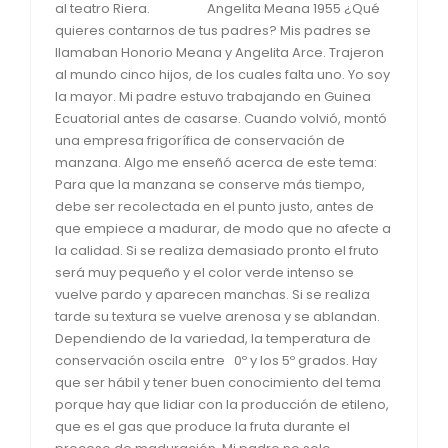
al teatro Riera. Angelita Meana 1955 ¿Qué
quieres contarnos de tus padres? Mis padres se
llamaban Honorio Meana y Angelita Arce. Trajeron
al mundo cinco hijos, de los cuales falta uno. Yo soy
la mayor. Mi padre estuvo trabajando en Guinea
Ecuatorial antes de casarse. Cuando volvió, montó
una empresa frigorífica de conservación de
manzana. Algo me enseñó acerca de este tema:
Para que la manzana se conserve más tiempo,
debe ser recolectada en el punto justo, antes de
que empiece a madurar, de modo que no afecte a
la calidad. Si se realiza demasiado pronto el fruto
será muy pequeño y el color verde intenso se
vuelve pardo y aparecen manchas. Si se realiza
tarde su textura se vuelve arenosa y se ablandan.
Dependiendo de la variedad, la temperatura de
conservación oscila entre 0º y los 5º grados. Hay
que ser hábil y tener buen conocimiento del tema
porque hay que lidiar con la producción de etileno,
que es el gas que produce la fruta durante el