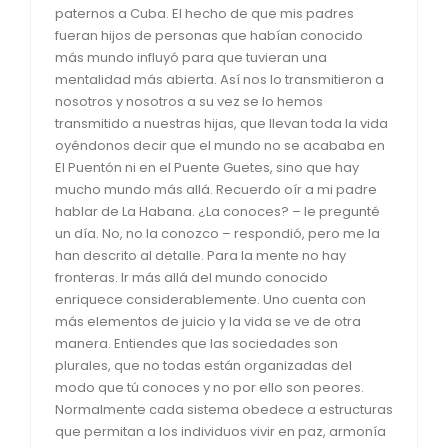
paternos a Cuba. El hecho de que mis padres
fueran hijos de personas que habían conocido
más mundo influyó para que tuvieran una
mentalidad más abierta. Así nos lo transmitieron a
nosotros y nosotros a su vez se lo hemos
transmitido a nuestras hijas, que llevan toda la vida
oyéndonos decir que el mundo no se acababa en
El Puentón ni en el Puente Guetes, sino que hay
mucho mundo más allá. Recuerdo oír a mi padre
hablar de La Habana. ¿La conoces? – le pregunté
un día. No, no la conozco – respondió, pero me la
han descrito al detalle. Para la mente no hay
fronteras. Ir más allá del mundo conocido
enriquece considerablemente. Uno cuenta con
más elementos de juicio y la vida se ve de otra
manera. Entiendes que las sociedades son
plurales, que no todas están organizadas del
modo que tú conoces y no por ello son peores.
Normalmente cada sistema obedece a estructuras
que permitan a los individuos vivir en paz, armonía