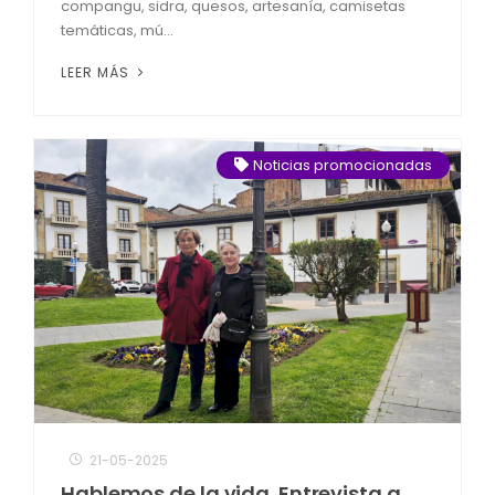
compangu, sidra, quesos, artesanía, camisetas
temáticas, mú...
LEER MÁS
Noticias promocionadas
21-05-2025
Hablemos de la vida. Entrevista a