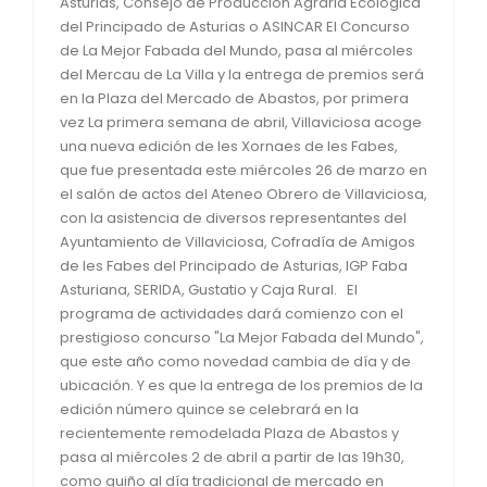
Asturias, Consejo de Producción Agraria Ecológica
del Principado de Asturias o ASINCAR El Concurso
de La Mejor Fabada del Mundo, pasa al miércoles
del Mercau de La Villa y la entrega de premios será
en la Plaza del Mercado de Abastos, por primera
vez La primera semana de abril, Villaviciosa acoge
una nueva edición de les Xornaes de les Fabes,
que fue presentada este miércoles 26 de marzo en
el salón de actos del Ateneo Obrero de Villaviciosa,
con la asistencia de diversos representantes del
Ayuntamiento de Villaviciosa, Cofradía de Amigos
de les Fabes del Principado de Asturias, IGP Faba
Asturiana, SERIDA, Gustatio y Caja Rural. El
programa de actividades dará comienzo con el
prestigioso concurso "La Mejor Fabada del Mundo",
que este año como novedad cambia de día y de
ubicación. Y es que la entrega de los premios de la
edición número quince se celebrará en la
recientemente remodelada Plaza de Abastos y
pasa al miércoles 2 de abril a partir de las 19h30,
como guiño al día tradicional de mercado en