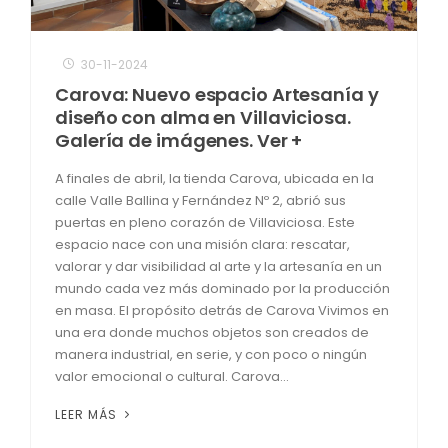
30-11-2024
Carova: Nuevo espacio Artesanía y
diseño con alma en Villaviciosa.
Galería de imágenes. Ver +
A finales de abril, la tienda Carova, ubicada en la
calle Valle Ballina y Fernández Nº 2, abrió sus
puertas en pleno corazón de Villaviciosa. Este
espacio nace con una misión clara: rescatar,
valorar y dar visibilidad al arte y la artesanía en un
mundo cada vez más dominado por la producción
en masa. El propósito detrás de Carova Vivimos en
una era donde muchos objetos son creados de
manera industrial, en serie, y con poco o ningún
valor emocional o cultural. Carova...
LEER MÁS