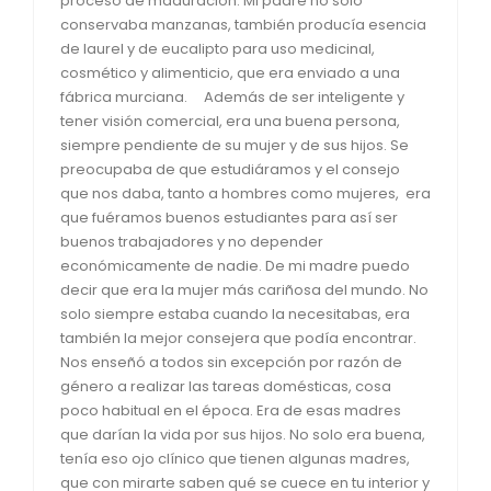
proceso de maduración. Mi padre no solo
conservaba manzanas, también producía esencia
de laurel y de eucalipto para uso medicinal,
cosmético y alimenticio, que era enviado a una
fábrica murciana. Además de ser inteligente y
tener visión comercial, era una buena persona,
siempre pendiente de su mujer y de sus hijos. Se
preocupaba de que estudiáramos y el consejo
que nos daba, tanto a hombres como mujeres, era
que fuéramos buenos estudiantes para así ser
buenos trabajadores y no depender
económicamente de nadie. De mi madre puedo
decir que era la mujer más cariñosa del mundo. No
solo siempre estaba cuando la necesitabas, era
también la mejor consejera que podía encontrar.
Nos enseñó a todos sin excepción por razón de
género a realizar las tareas domésticas, cosa
poco habitual en el época. Era de esas madres
que darían la vida por sus hijos. No solo era buena,
tenía eso ojo clínico que tienen algunas madres,
que con mirarte saben qué se cuece en tu interior y