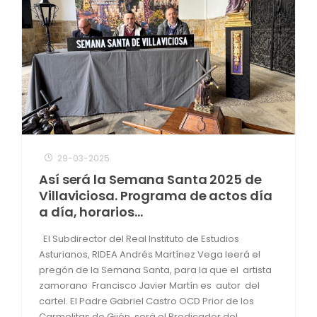
29-03-2025
Así será la Semana Santa 2025 de
Villaviciosa. Programa de actos día
a día, horarios…
El Subdirector del Real Instituto de Estudios
Asturianos, RIDEA Andrés Martínez Vega leerá el
pregón de la Semana Santa, para la que el artista
zamorano Francisco Javier Martín es autor del
cartel. El Padre Gabriel Castro OCD Prior de los
Carmelitas de Gijón, será el Predicador del