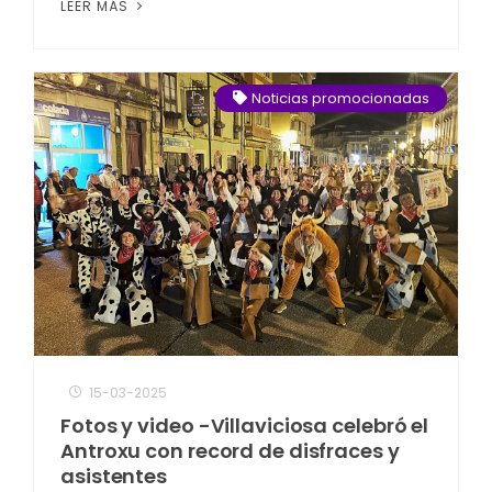
LEER MÁS
Noticias promocionadas
15-03-2025
Fotos y video -Villaviciosa celebró el
Antroxu con record de disfraces y
asistentes