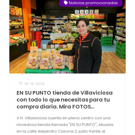
Noticias promocionadas
19-12-2024
EN SU PUNTO tienda de Villaviciosa
con todo lo que necesitas para tu
compra diaria. Mira FOTOS…
V.H. Villaviciosa cuenta en pleno centro con una
novedosa tienda llamada "EN SU PUNTO", situada
en la calle Alejandro Casona 2, justo frente al