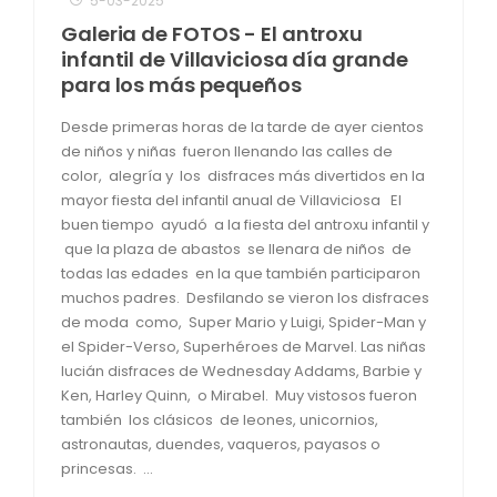
5-03-2025
Galeria de FOTOS - El antroxu
infantil de Villaviciosa día grande
para los más pequeños
Desde primeras horas de la tarde de ayer cientos
de niños y niñas fueron llenando las calles de
color, alegría y los disfraces más divertidos en la
mayor fiesta del infantil anual de Villaviciosa El
buen tiempo ayudó a la fiesta del antroxu infantil y
que la plaza de abastos se llenara de niños de
todas las edades en la que también participaron
muchos padres. Desfilando se vieron los disfraces
de moda como, Super Mario y Luigi, Spider-Man y
el Spider-Verso, Superhéroes de Marvel. Las niñas
lucián disfraces de Wednesday Addams, Barbie y
Ken, Harley Quinn, o Mirabel. Muy vistosos fueron
también los clásicos de leones, unicornios,
astronautas, duendes, vaqueros, payasos o
princesas. ...