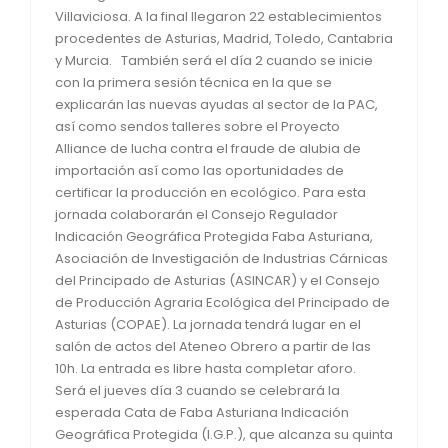
Villaviciosa. A la final llegaron 22 establecimientos
procedentes de Asturias, Madrid, Toledo, Cantabria
y Murcia. También será el día 2 cuando se inicie
con la primera sesión técnica en la que se
explicarán las nuevas ayudas al sector de la PAC,
así como sendos talleres sobre el Proyecto
Alliance de lucha contra el fraude de alubia de
importación así como las oportunidades de
certificar la producción en ecológico. Para esta
jornada colaborarán el Consejo Regulador
Indicación Geográfica Protegida Faba Asturiana,
Asociación de Investigación de Industrias Cárnicas
del Principado de Asturias (ASINCAR) y el Consejo
de Producción Agraria Ecológica del Principado de
Asturias (COPAE). La jornada tendrá lugar en el
salón de actos del Ateneo Obrero a partir de las
10h. La entrada es libre hasta completar aforo.
Será el jueves día 3 cuando se celebrará la
esperada Cata de Faba Asturiana Indicación
Geográfica Protegida (I.G.P.), que alcanza su quinta