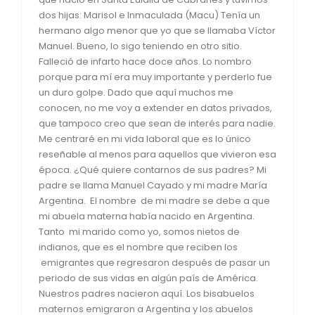
dos hijas: Marisol e Inmaculada (Macu) Tenía un
hermano algo menor que yo que se llamaba Víctor
Manuel. Bueno, lo sigo teniendo en otro sitio.
Falleció de infarto hace doce años. Lo nombro
porque para mí era muy importante y perderlo fue
un duro golpe. Dado que aquí muchos me
conocen, no me voy a extender en datos privados,
que tampoco creo que sean de interés para nadie.
Me centraré en mi vida laboral que es lo único
reseñable al menos para aquellos que vivieron esa
época. ¿Qué quiere contarnos de sus padres? Mi
padre se llama Manuel Cayado y mi madre María
Argentina. El nombre de mi madre se debe a que
mi abuela materna había nacido en Argentina.
Tanto mi marido como yo, somos nietos de
indianos, que es el nombre que reciben los
emigrantes que regresaron después de pasar un
periodo de sus vidas en algún país de América.
Nuestros padres nacieron aquí. Los bisabuelos
maternos emigraron a Argentina y los abuelos