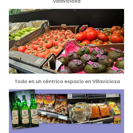
Villaviciosa
Todo en un céntrico espacio en Villaviciosa