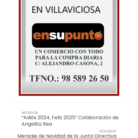
ANTERIOR
“Adiós 2024, Feliz 2025” Colaboración de
Angelita Rea
SIGUIENTE
Mensaje de Navidad de la Junta Directiva