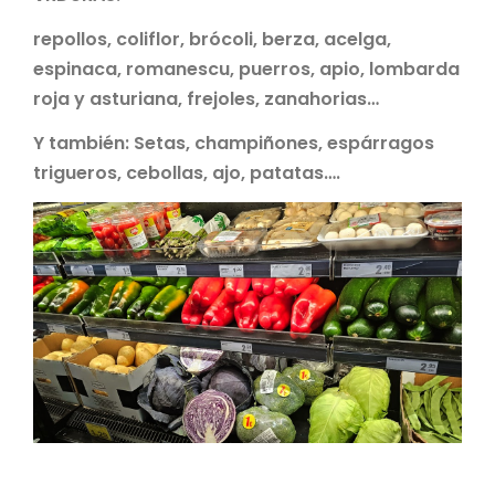
repollos, coliflor, brócoli, berza, acelga,
espinaca, romanescu, puerros, apio, lombarda
roja y asturiana, frejoles, zanahorias…
Y también: Setas, champiñones, espárragos
trigueros, cebollas, ajo, patatas….