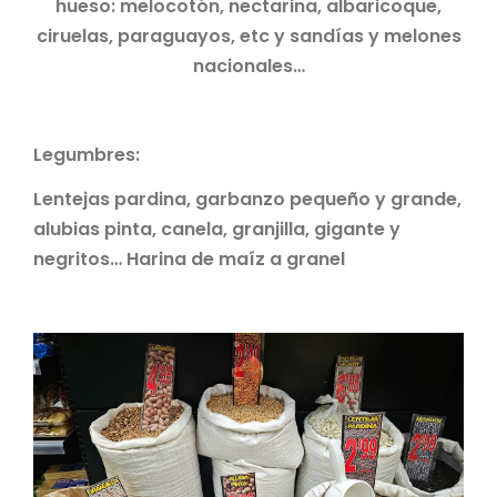
hueso: melocotón, nectarina, albaricoque,
ciruelas, paraguayos, etc y sandías y melones
nacionales…
Legumbres:
Lentejas pardina, garbanzo pequeño y grande,
alubias pinta, canela, granjilla, gigante y
negritos… Harina de maíz a granel