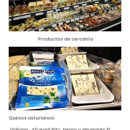
Productos de cercanía
Quesos asturianos:
Vidiago, Afuegal Pitu, tierno y ahumado El