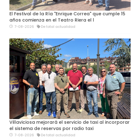
El Festival de la Ría "Enrique Correa" que cumple 15
años comienza en el Teatro Riera el l
7-08-2026
De total actualidad
Villaviciosa mejorará el servicio de taxi al incorporar
el sistema de reservas por radio taxi
7-08-2026
De total actualidad