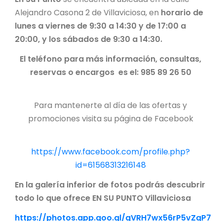
Alejandro Casona 2 de Villaviciosa, en
horario de
lunes a viernes de 9:30 a 14:30 y de 17:00 a
20:00, y los sábados de 9:30 a 14:30.
El teléfono para más información, consultas,
reservas o encargos es el:
985 89 26 50
Para mantenerte al día de las ofertas y
promociones visita su página de Facebook
https://www.facebook.com/profile.php?
id=61568313216148
En la galería inferior de fotos podrás descubrir
todo lo que of
rece EN SU PUNTO Villaviciosa
https://photos.app.goo.gl/qVRH7wx56rP5vZqP7