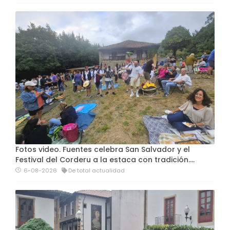
Fotos video. Fuentes celebra San Salvador y el
Festival del Corderu a la estaca con tradición....
6-08-2026
De total actualidad