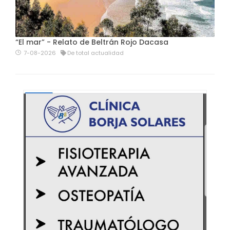
“El mar” - Relato de Beltrán Rojo Dacasa
7-08-2026
De total actualidad