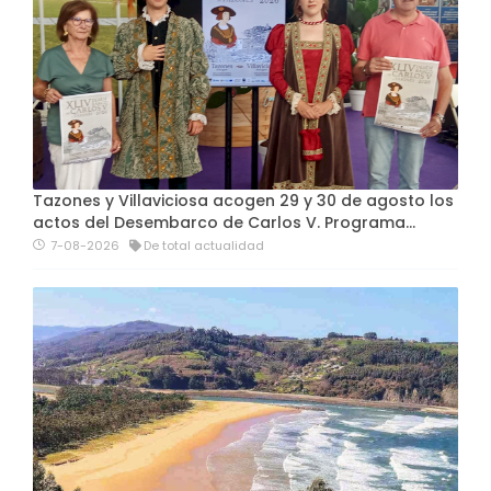
Tazones y Villaviciosa acogen 29 y 30 de agosto los
actos del Desembarco de Carlos V. Programa…
7-08-2026
De total actualidad