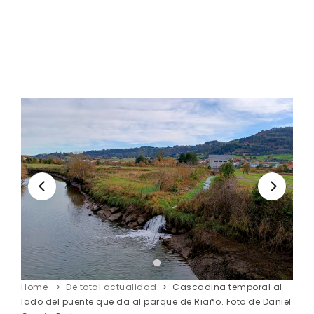
Home
De total actualidad
Cascadina temporal al
lado del puente que da al parque de Riaño. Foto de Daniel