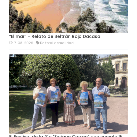
“El mar” - Relato de Beltrán Rojo Dacasa
7-08-2026
De total actualidad
El Festival de la Ría "Enrique Correa" que cumple 15