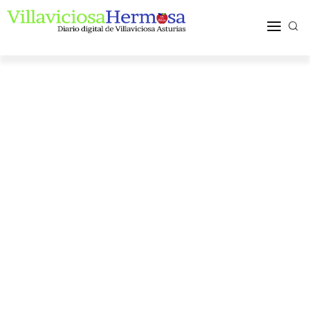
ACTUALIDAD
TURISMO Y OCIO
PUEBLOS Y COMARCA
MÁS