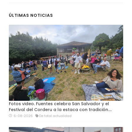
ÚLTIMAS NOTICIAS
Fotos video. Fuentes celebra San Salvador y el
Festival del Corderu a la estaca con tradición....
6-08-2026
De total actualidad