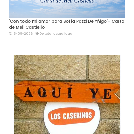
'Con todo mi amor para Sofía Pazzi De Yñigo'– Carta
de Meli Castiello
5-08-2026
De total actualidad