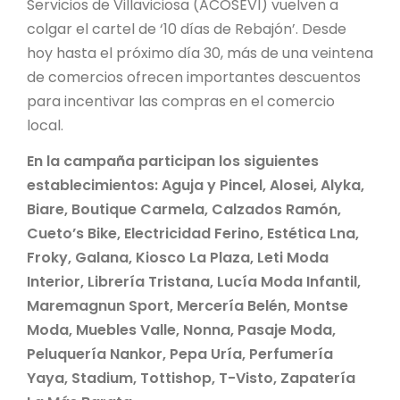
Servicios de Villaviciosa (ACOSEVI) vuelven a
colgar el cartel de ‘10 días de Rebajón’. Desde
hoy hasta el próximo día 30, más de una veintena
de comercios ofrecen importantes descuentos
para incentivar las compras en el comercio
local.
En la campaña participan los siguientes
establecimientos: Aguja y Pincel, Alosei, Alyka,
Biare, Boutique Carmela, Calzados Ramón,
Cueto’s Bike, Electricidad Ferino, Estética Lna,
Froky, Galana, Kiosco La Plaza, Leti Moda
Interior, Librería Tristana, Lucía Moda Infantil,
Maremagnun Sport, Mercería Belén, Montse
Moda, Muebles Valle, Nonna, Pasaje Moda,
Peluquería Nankor, Pepa Uría, Perfumería
Yaya, Stadium, Tottishop, T-Visto, Zapatería