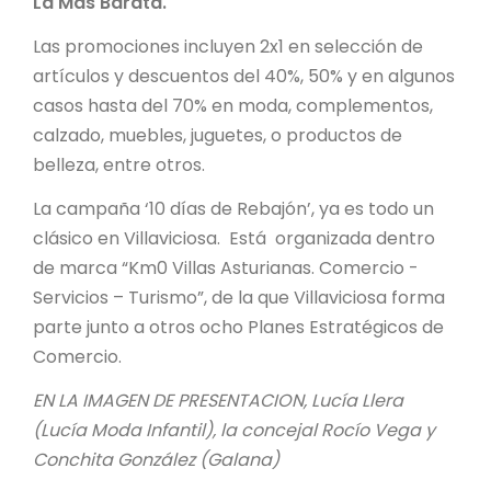
La Más Barata.
Las promociones incluyen 2x1 en selección de
artículos y descuentos del 40%, 50% y en algunos
casos hasta del 70% en moda, complementos,
calzado, muebles, juguetes, o productos de
belleza, entre otros.
La campaña ‘10 días de Rebajón’, ya es todo un
clásico en Villaviciosa. Está organizada dentro
de marca “Km0 Villas Asturianas. Comercio -
Servicios – Turismo”, de la que Villaviciosa forma
parte junto a otros ocho Planes Estratégicos de
Comercio.
EN LA IMAGEN DE PRESENTACION, Lucía Llera
(Lucía Moda Infantil), la concejal Rocío Vega y
Conchita González (Galana)