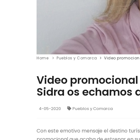
Home
Pueblos y Comarca
Video promocion
Video promocional 
Sidra os echamos 
4-05-2020
Pueblos y Comarca
Con este emotivo mensaje el destino turíst
promocional que acaba de estrenar en sus 