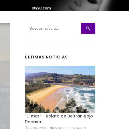
ÚLTIMAS NOTICIAS
“El mar” - Relato de Beltrán Rojo
Dacasa
7-08-2026
De total actualidad