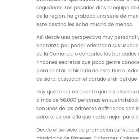
seguidores. Los pasados días el equipo de 
de la región, ha grabado una serie de men
este destino les echa mucho de menos.
Así desde una perspectiva muy personal y
añoranza por poder orientar a sus usuario
de la Comarca, o contarles las bondades de
rincones secretos que poca gente conoce,
para contar la historia de esta tierra. Ad
de sidra, custodian el dorado elixir del qu
Hay que tener en cuenta que las oficinas 
a más de 56.000 personas en sus instalaci
son unas de las primeras anfitrionas con 
sidrera, es por ello que nadie mejor para
Desde el servicio de promoción turística
municipios de Bimenes, Cabranes, Colunga, 