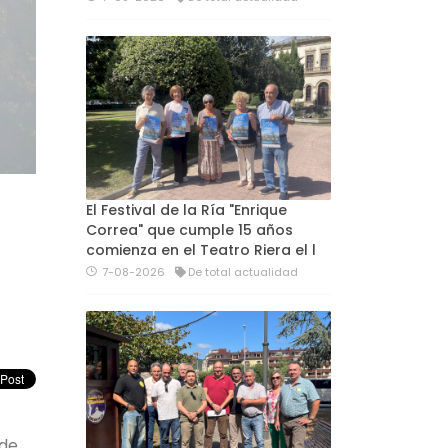
El Festival de la Ría "Enrique
Correa" que cumple 15 años
comienza en el Teatro Riera el l
7-08-2026
De total actualidad
 de