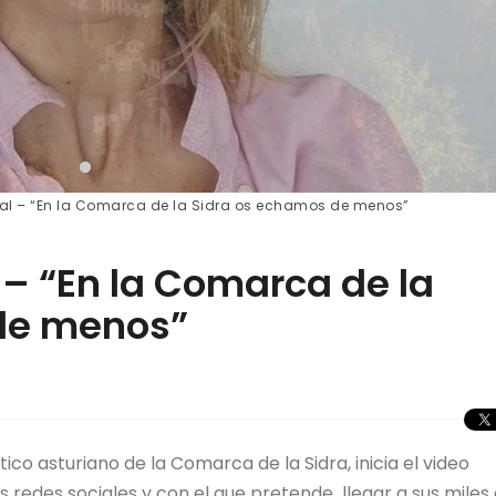
al – “En la Comarca de la Sidra os echamos de menos”
– “En la Comarca de la
de menos”
ico asturiano de la Comarca de la Sidra, inicia el video
redes sociales y con el que pretende llegar a sus miles