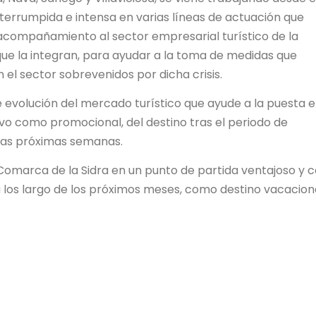
ninterrumpida e intensa en varias líneas de actuación que
 acompañamiento al sector empresarial turístico de la
e la integran, para ayudar a la toma de medidas que
el sector sobrevenidos por dicha crisis.
e evolución del mercado turístico que ayude a la puesta 
vo como promocional, del destino tras el periodo de
 las próximas semanas.
a Comarca de la Sidra en un punto de partida ventajoso y
a los largo de los próximos meses, como destino vacacion