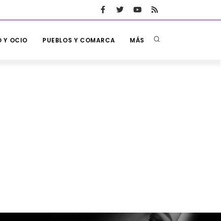
 Y OCIO
PUEBLOS Y COMARCA
MÁS