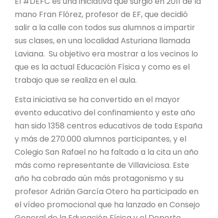
El #DEFC es una iniciativa que surgió en 2011 de la
mano Fran Flórez, profesor de EF, que decidió
salir a la calle con todos sus alumnos a impartir
sus clases, en una localidad Asturiana llamada
Laviana. Su objetivo era mostrar a los vecinos lo
que es la actual Educación Física y como es el
trabajo que se realiza en el aula.
Esta iniciativa se ha convertido en el mayor
evento educativo del confinamiento y este año
han sido 1358 centros educativos de toda España
y más de 270.000 alumnos participantes, y el
Colegio San Rafael no ha faltado a la cita un año
más como representante de Villaviciosa. Este
año ha cobrado aún más protagonismo y su
profesor Adrián García Otero ha participado en
el vídeo promocional que ha lanzado en Consejo
General de la Educación Física y el Deporte