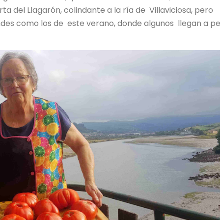
a del Llagarón, colindante a la ría de Villaviciosa, pero
des como los de este verano, donde algunos llegan a p