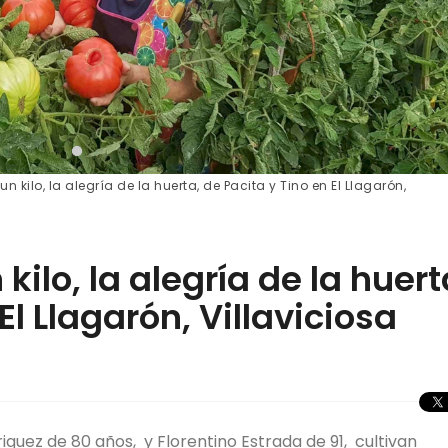
 kilo, la alegría de la huerta, de Pacita y Tino en El Llagarón,
ilo, la alegría de la huert
El Llagarón, Villaviciosa
guez de 80 años, y Florentino Estrada de 91, cultivan