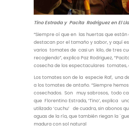
Tino Estrada y Pacita Rodriguez en El L
“Siempre oí que en las huertas que están a
destacan por el tamaño y sabor, y aquí e
varios tomates de casi un kilo, de tres c
recogiendo”, explica Paz Rodriguez, “Pacita
cosecha de los espectaculares tomates, 
Los tomates son de la especie Raf, una d
a los tomates de antaño. “Siempre hemos 
cosechados. Son muy sabrosos, todo carne
que Florentino Estrada, ‘Tino’, explica un
utilizado ‘cuchu’ de cuadra, sin abonos qu
aguas de la ría, que también riegan la ¨gu
madura con sol natural