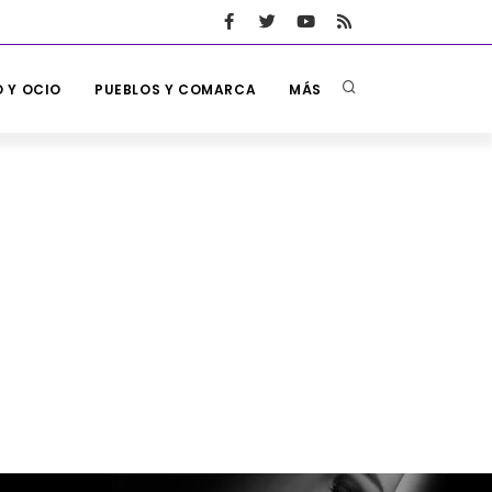
 Y OCIO
PUEBLOS Y COMARCA
MÁS