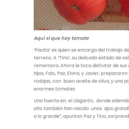
Aquí si que hay tomate
‘Pacita’ es quien se encarga del trabajo de
terreno. A “Tino’, su delicado estado de sa
rememora. Ahora le toca disfrutar de sus c
hijos, Falo, Paz, Elvira, y Javier, prepara
rodajas, con buen aceite de oliva, y una 
enormes tomates
Una huerta en el Llagarón, donde además 
año también han nacido unos ajos grandís
a lo grande”, apuntan Paz y Tino, sorprendi