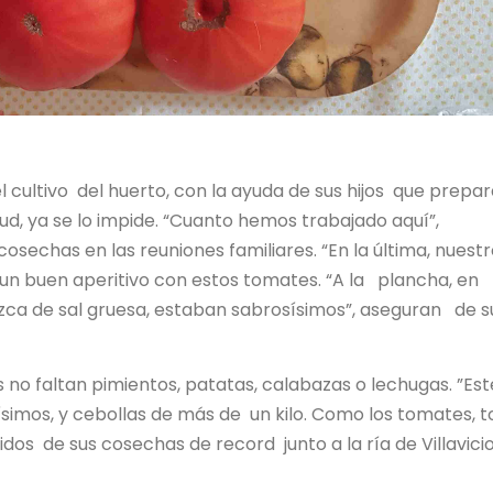
l cultivo del huerto, con la ayuda de sus hijos que prepar
lud, ya se lo impide. “Cuanto hemos trabajado aquí”,
osechas en las reuniones familiares. “En la última, nuest
ron un buen aperitivo con estos tomates. “A la plancha, en
pizca de sal gruesa, estaban sabrosísimos”, aseguran de s
no faltan pimientos, patatas, calabazas o lechugas. ”Est
imos, y cebollas de más de un kilo. Como los tomates, 
dos de sus cosechas de record junto a la ría de Villavicio