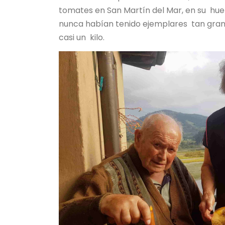
tomates en San Martín del Mar, en su huert
nunca habían tenido ejemplares tan gran
casi un kilo.