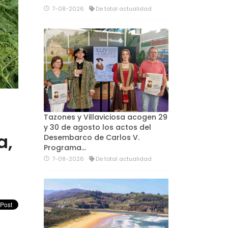
7-08-2026
De total actualidad
Tazones y Villaviciosa acogen 29
y 30 de agosto los actos del
a,
Desembarco de Carlos V.
Programa…
7-08-2026
De total actualidad