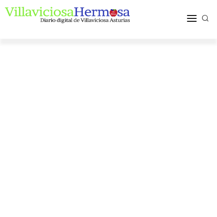
ACTUALIDAD
TURISMO Y OCIO
PUEBLOS Y COMARCA
MÁS