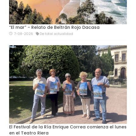
“El mar” - Relato de Beltrán Rojo Dacasa
7-08-2026
De total actualidad
El Festival de la Ría Enrique Correa comienza el lunes
en el Teatro Riera