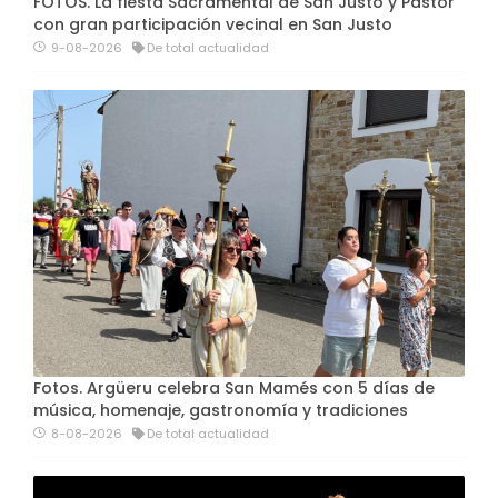
FOTOS. La fiesta Sacramental de San Justo y Pastor
con gran participación vecinal en San Justo
9-08-2026
De total actualidad
Fotos. Argüeru celebra San Mamés con 5 días de
música, homenaje, gastronomía y tradiciones
8-08-2026
De total actualidad