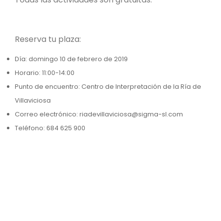
Reserva tu plaza:
Día: domingo 10 de febrero de 2019
Horario: 11:00-14:00
Punto de encuentro: Centro de Interpretación de la Ría de
Villaviciosa
Correo electrónico: riadevillaviciosa@sigma-sl.com
Teléfono: 684 625 900