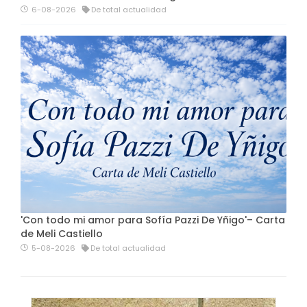
6-08-2026
De total actualidad
'Con todo mi amor para Sofía Pazzi De Yñigo'– Carta
de Meli Castiello
5-08-2026
De total actualidad