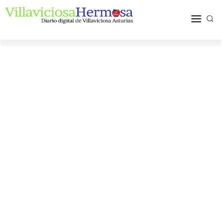
ACTUALIDAD
TURISMO Y OCIO
PUEBLOS Y COMARCA
MÁS