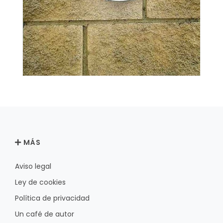
MÁS
Aviso legal
Ley de cookies
Política de privacidad
Un café de autor