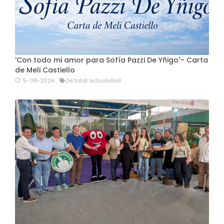
'Con todo mi amor para Sofía Pazzi De Yñigo'– Carta
de Meli Castiello
5-08-2026
De total actualidad