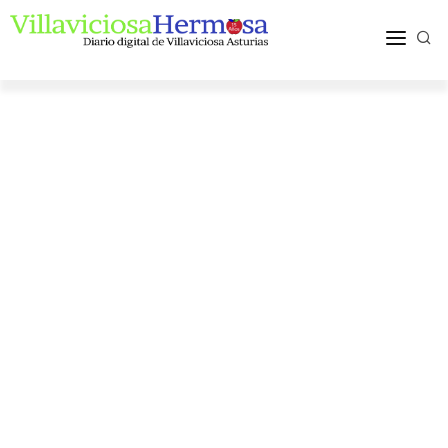
ACTUALIDAD
TURISMO Y OCIO
PUEBLOS Y COMARCA
MÁS