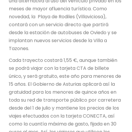
una alternativa al uso del vehículo privado en los
meses de mayor afluencia turística. Como
novedad, la Playa de Rodiles (Villaviciosa),
contará con un servicio directo que partirá
desde la estación de autobuses de Oviedo y se
implantan nuevos servicios desde la Villa a
Tazones.
Cada trayecto costará 1,55 €, aunque también
se podrá viajar con la tarjeta CTA de billete
único, y será gratuito, este año para menores de
15 años. El Gobierno de Asturias aplicará así la
gratuidad para los menores de quince años en
toda su red de transporte público por carretera
desde del 1 de julio y mantiene los precios de los
viajes efectuados con la tarjeta CONECTA, así
como la cuantía máxima de gasto, fijada en 30
euros al mes. Así, los viajeros que utilicen los