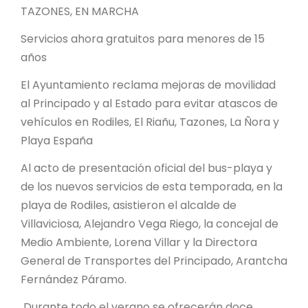
TAZONES, EN MARCHA
Servicios ahora gratuitos para menores de 15
años
El Ayuntamiento reclama mejoras de movilidad
al Principado y al Estado para evitar atascos de
vehículos en Rodiles, El Riañu, Tazones, La Ñora y
Playa España
Al acto de presentación oficial del bus-playa y
de los nuevos servicios de esta temporada, en la
playa de Rodiles, asistieron el alcalde de
Villaviciosa, Alejandro Vega Riego, la concejal de
Medio Ambiente, Lorena Villar y la Directora
General de Transportes del Principado, Arantcha
Fernández Páramo.
Durante todo el verano se ofrecerán doce