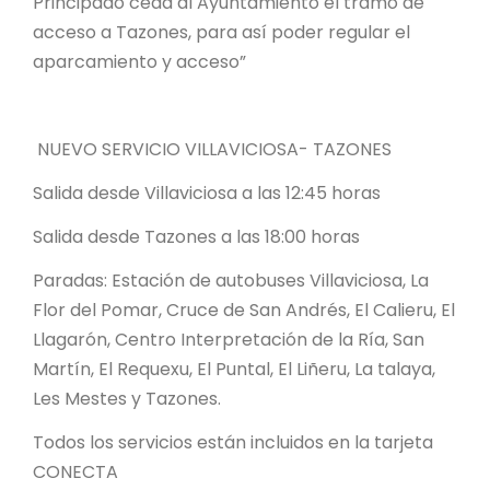
Principado ceda al Ayuntamiento el tramo de
acceso a Tazones, para así poder regular el
aparcamiento y acceso”
NUEVO SERVICIO VILLAVICIOSA- TAZONES
Salida desde Villaviciosa a las 12:45 horas
Salida desde Tazones a las 18:00 horas
Paradas: Estación de autobuses Villaviciosa, La
Flor del Pomar, Cruce de San Andrés, El Calieru, El
Llagarón, Centro Interpretación de la Ría, San
Martín, El Requexu, El Puntal, El Liñeru, La talaya,
Les Mestes y Tazones.
Todos los servicios están incluidos en la tarjeta
CONECTA