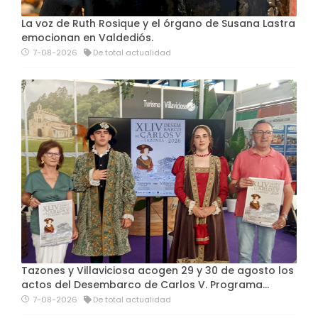
La voz de Ruth Rosique y el órgano de Susana Lastra
emocionan en Valdediós.
7-08-2026
De total actualidad
Tazones y Villaviciosa acogen 29 y 30 de agosto los
actos del Desembarco de Carlos V. Programa…
7-08-2026
De total actualidad