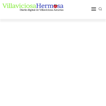
ACTUALIDAD
TURISMO Y OCIO
PUEBLOS Y COMARCA
MÁS