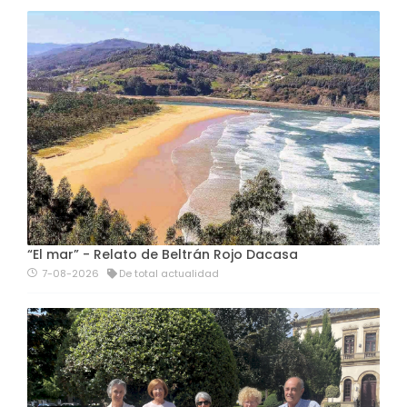
“El mar” - Relato de Beltrán Rojo Dacasa
7-08-2026
De total actualidad