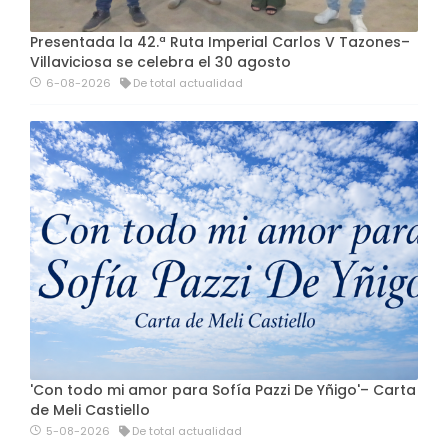
Presentada la 42.ª Ruta Imperial Carlos V Tazones–
Villaviciosa se celebra el 30 agosto
6-08-2026
De total actualidad
'Con todo mi amor para Sofía Pazzi De Yñigo'– Carta
de Meli Castiello
5-08-2026
De total actualidad