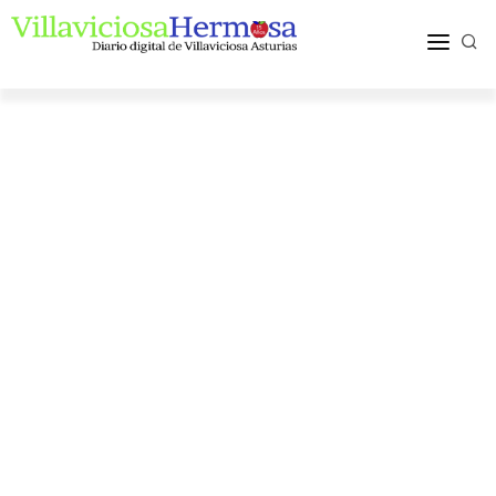
ACTUALIDAD
TURISMO Y OCIO
PUEBLOS Y COMARCA
MÁS