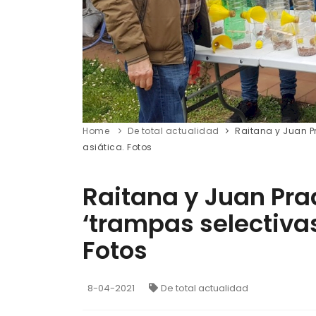
Home
De total actualidad
Raitana y Juan Pr
asiática. Fotos
Raitana y Juan Prad
‘trampas selectivas
Fotos
8-04-2021
De total actualidad