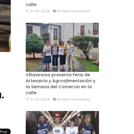
calle
6-08-2026
De total actualidad
Villaviciosa presenta Feria de
Artesanía y Agroalimentación y
la Semana del Comercio en la
.
calle
6-08-2026
De total actualidad