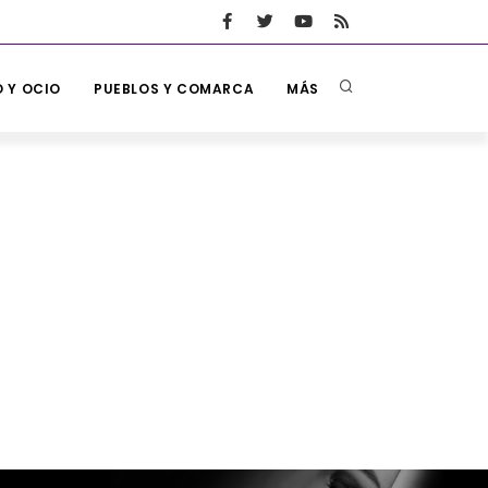
 Y OCIO
PUEBLOS Y COMARCA
MÁS