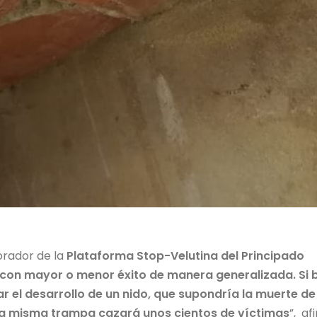
orador de la
Plataforma Stop-Velutina del Principado
on mayor o menor éxito de manera generalizada. Si b
ar el desarrollo de un nido, que supondría la muerte de
 esa misma trampa cazará unos cientos de víctimas
”, af