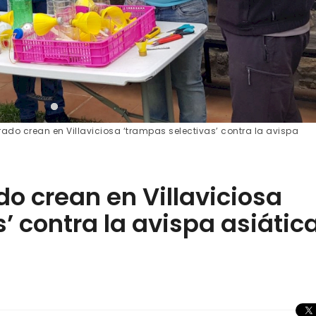
ado crean en Villaviciosa ‘trampas selectivas’ contra la avispa
o crean en Villaviciosa
’ contra la avispa asiática