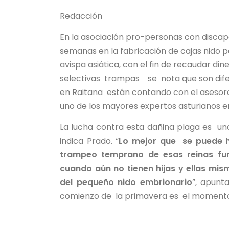
Redacción
En la asociación pro-personas con disca
semanas en la fabricación de cajas nido 
avispa asiática, con el fin de recaudar din
selectivas trampas se nota que son difere
en Raitana están contando con el aseso
uno de los mayores expertos asturianos 
La lucha contra esta dañina plaga es un
indica Prado. “
Lo mejor que se puede h
trampeo temprano de esas reinas fun
cuando aún no tienen hijas y ellas mis
del pequeño nido embrionario
”, apunt
comienzo de la primavera es el momento