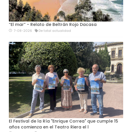
“El mar” - Relato de Beltrán Rojo Dacasa
7-08-2026
De total actualidad
El Festival de la Ría "Enrique Correa" que cumple 15
años comienza en el Teatro Riera el l