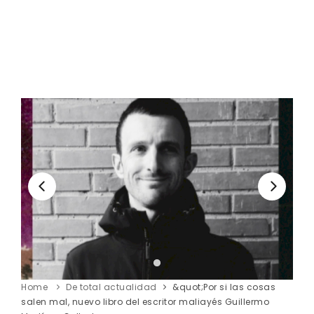
Home
De total actualidad
&quot;Por si las cosas
salen mal, nuevo libro del escritor maliayés Guillermo