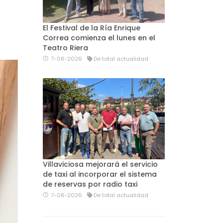
El Festival de la Ría Enrique
Correa comienza el lunes en el
Teatro Riera
7-08-2026
De total actualidad
Villaviciosa mejorará el servicio
de taxi al incorporar el sistema
de reservas por radio taxi
7-08-2026
De total actualidad