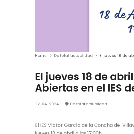
Home
De total actualidad
El jueves 18 de ab
El jueves 18 de abr
Abiertas en el IES d
12-04-2024
De total actualidad
El IES Víctor García de la Concha de Vill
jueves 18 de abril a las 17:00h.