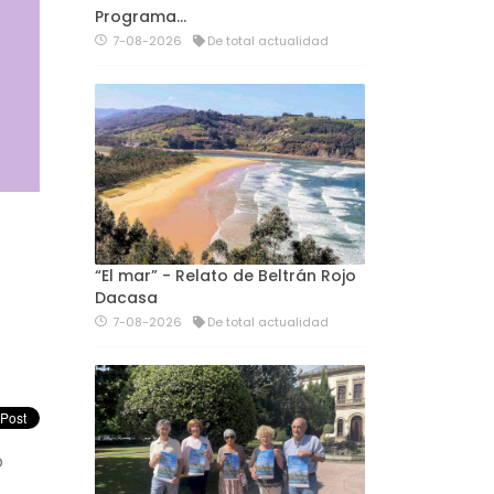
Programa…
7-08-2026
De total actualidad
“El mar” - Relato de Beltrán Rojo
Dacasa
7-08-2026
De total actualidad
o