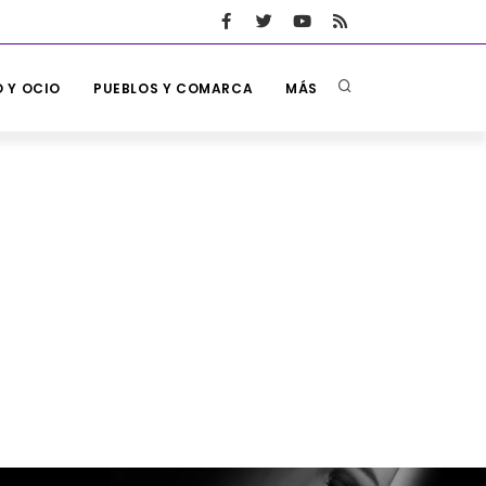
 Y OCIO
PUEBLOS Y COMARCA
MÁS