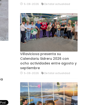
5-08-2026
De total actualidad
Villaviciosa presenta su
Calendariu Sidreru 2026 con
ocho actividades entre agosto y
septiembre
5-08-2026
De total actualidad
ia