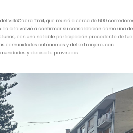
 del VillaCabra Trail, que reunió a cerca de 600 corredore
o. La cita volvió a confirmar su consolidación como una de
turias, con una notable participación procedente de fue
otras comunidades autónomas y del extranjero, con
unidades y diecisiete provincias.