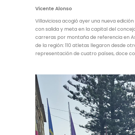
Vicente Alonso
Villaviciosa acogió ayer una nueva edición
con salida y meta en la capital del concej
carreras por montaña de referencia en As
de la región: 110 atletas llegaron desde 
representación de cuatro países, doce com