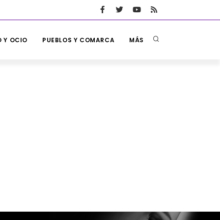
 Y OCIO
PUEBLOS Y COMARCA
MÁS