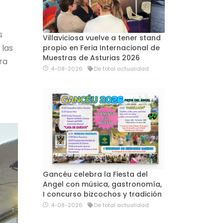
s
Villaviciosa vuelve a tener stand
 las
propio en Feria Internacional de
Muestras de Asturias 2026
ra
4-08-2026
De total actualidad
Gancéu celebra la Fiesta del
Angel con música, gastronomía,
I concurso bizcochos y tradición
4-08-2026
De total actualidad