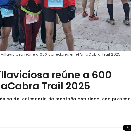
- Villaviciosa reúne a 600 corredores en el VillaCabra Trail 2025
Villaviciosa reúne a 600
llaCabra Trail 2025
lásica del calendario de montaña asturiano, con presenc