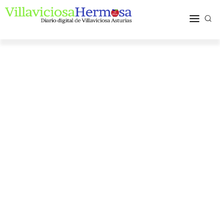
ACTUALIDAD
TURISMO Y OCIO
PUEBLOS Y COMARCA
MÁS