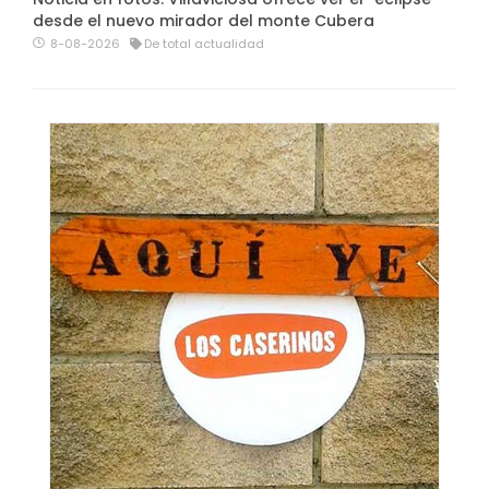
desde el nuevo mirador del monte Cubera
8-08-2026
De total actualidad