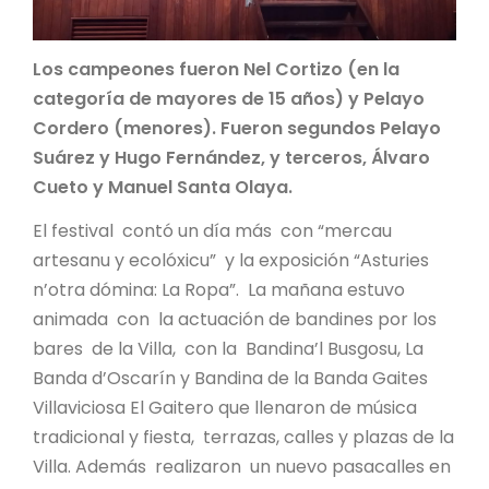
Los campeones fueron Nel Cortizo (en la
categoría de mayores de 15 años) y Pelayo
Cordero (menores). Fueron segundos Pelayo
Suárez y Hugo Fernández, y terceros, Álvaro
Cueto y Manuel Santa Olaya.
El festival contó un día más con “mercau
artesanu y ecolóxicu” y la exposición “Asturies
n’otra dómina: La Ropa”. La mañana estuvo
animada con la actuación de bandines por los
bares de la Villa, con la Bandina’l Busgosu, La
Banda d’Oscarín y Bandina de la Banda Gaites
Villaviciosa El Gaitero que llenaron de música
tradicional y fiesta, terrazas, calles y plazas de la
Villa. Además realizaron un nuevo pasacalles en