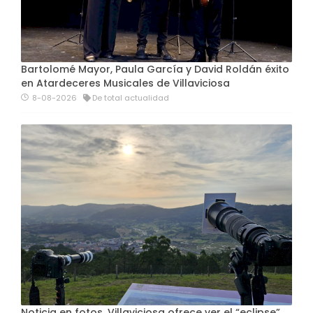
Bartolomé Mayor, Paula García y David Roldán éxito
en Atardeceres Musicales de Villaviciosa
8-08-2026
De total actualidad
Noticia en fotos. Villaviciosa ofrece ver el “eclipse”