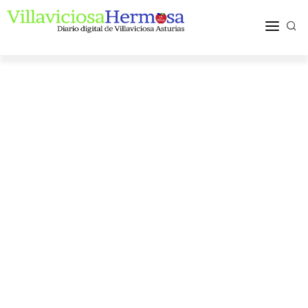
ACTUALIDAD
TURISMO Y OCIO
PUEBLOS Y COMARCA
MÁS