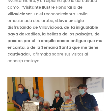
Ayuntamiento, y un diploma que la acreditaba
como, ”
Visitante Ilustre Honoraria de
Villaviciosa
”. En el reconocimiento Tavila
emocionada declaraba, «
Llevo un siglo
disfrutando de Villaviciosa, de la inigualable
paya de Rodiles, la belleza de los paisajes, de
paseos por el tranquilo casco antiguo que me
encanta, o de la Semana Santa que me tiene
cautivada
», afirmaba sobre sus visitas al
concejo maliayo.