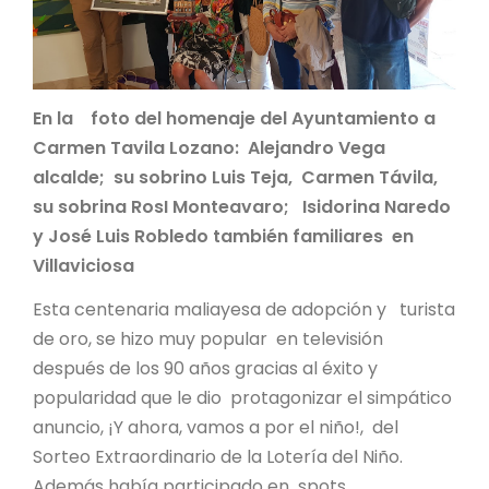
En la foto del homenaje del Ayuntamiento a
Carmen Tavila Lozano: Alejandro Vega
alcalde; su sobrino Luis Teja, Carmen Távila,
su sobrina RosI Monteavaro; Isidorina Naredo
y José Luis Robledo también familiares en
Villaviciosa
Esta centenaria maliayesa de adopción y turista
de oro, se hizo muy popular en televisión
después de los 90 años gracias al éxito y
popularidad que le dio protagonizar el simpático
anuncio, ¡Y ahora, vamos a por el niño!, del
Sorteo Extraordinario de la Lotería del Niño.
Además había participado en spots