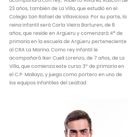
acompañará con rey, Alberto Alvarez Rascón de
23 años, también de La Villa, que estudió en el
Colegio San Rafael de Villaviciosa. Por su parte, la
reina infantil será Carla Vieira Barturen, de 8
años, que reside en Argüeru y comenzará 4° de
primaria en la escuela de Argüeru perteneciente
al CRA La Marina. Como rey infantil le
acompañará Iker Cueli Lorenzo, de 7 años, de La
Villa, que comienza este curso 3º de primaria en
el C.P. Maliayo, y juega como portero en uno de
los equipos infantiles del Lealtad