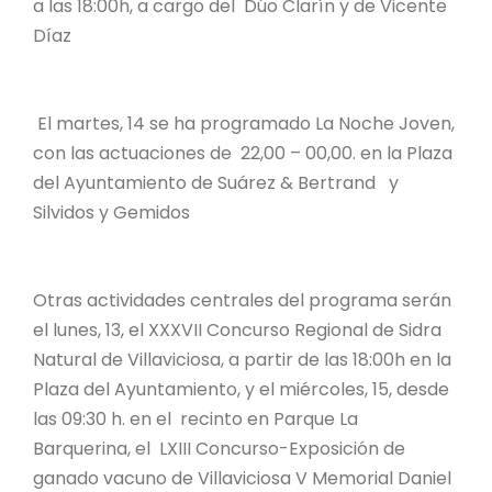
a las 18:00h, a cargo del Dúo Clarín y de Vicente
Díaz
El martes, 14 se ha programado La Noche Joven,
con las actuaciones de 22,00 – 00,00. en la Plaza
del Ayuntamiento de Suárez & Bertrand y
Silvidos y Gemidos
Otras actividades centrales del programa serán
el lunes, 13, el XXXVII Concurso Regional de Sidra
Natural de Villaviciosa, a partir de las 18:00h en la
Plaza del Ayuntamiento, y el miércoles, 15, desde
las 09:30 h. en el recinto en Parque La
Barquerina, el LXIII Concurso-Exposición de
ganado vacuno de Villaviciosa V Memorial Daniel