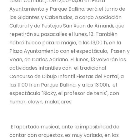
Laser Combat). De 12,00-13,00 en Plaza
Ayuntamiento y Parque Ballina, será el turno de
los Gigantes y Cabezudos, a cargo Asociación
Cultural y de Festejos San Xuan de Amandi, que
repetirán su pasacalles el lunes, 13. También
habrá hueco para la magia, a las 13,00 h, en la
Plaza Ayuntamiento con el espectáculo, Pasen y
Vean, de Carlos Adriano. El lunes, 13 volverán las
actividades infantiles con el tradicional
Concurso de Dibujo Infantil Fiestas del Portal, a
las 11:00 h en Parque Ballina, y a las 13:00h, el
espectáculo "Ricky, el profesor de tenis", con
humor, clown, malabares
El apartado musical, ante la imposibilidad de
contar con orquestas, es muy variado, en los