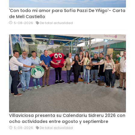
'Con todo mi amor para Sofía Pazzi De Yñigo'– Carta
de Meli Castiello
5-08-2026
De total actualidad
Villaviciosa presenta su Calendariu Sidreru 2026 con
ocho actividades entre agosto y septiembre
5-08-2026
De total actualidad