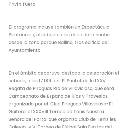
Trivín Tuero
El programa incluye también un Espectáculo
Pirotécnico, el sábado a las doce de la noche
desde la zona parque Ballina, tras edificio del
Ayuntamiento
En el ámbito deportivo, destaca la celebración el
sábado, a las 17:00h en El Puntal, de la LXXV
Regata de Piraguas Ría de Villaviciosa, que será
Campeonato de España de Ríos y Travesías,
organizado por el Club Piraguas Villaviciosa-El
Gaitero; el XXXVIII Torneo de Tenis Nuestra
Señora del Portal que organiza Club de Tenis les
Caleyes, y VI Torneo de Fútbol Sala Fiestas del