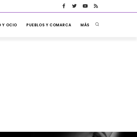
 Y OCIO
PUEBLOS Y COMARCA
MÁS