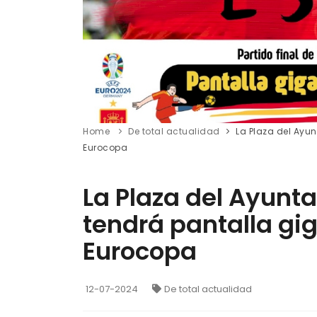
Home
De total actualidad
La Plaza del Ayun
Eurocopa
La Plaza del Ayunta
tendrá pantalla gi
Eurocopa
12-07-2024
De total actualidad