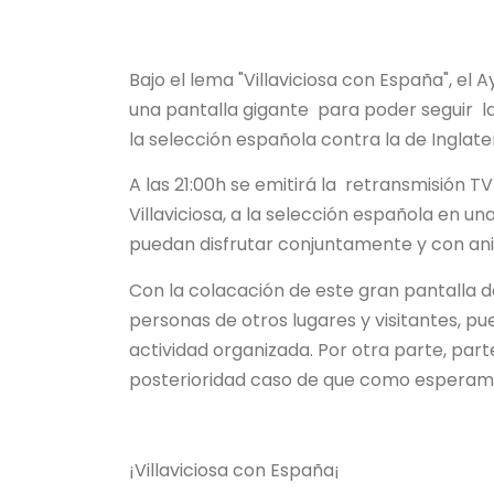
Bajo el lema "Villaviciosa con España", el 
una pantalla gigante para poder seguir la
la selección española contra la de Inglate
A las 21:00h se emitirá la retransmisión T
Villaviciosa, a la selección española en un
puedan disfrutar conjuntamente y con ani
Con la colacación de este gran pantalla
personas de otros lugares y visitantes, pue
actividad organizada. Por otra parte, par
posterioridad caso de que como esperamos
¡Villaviciosa con España¡