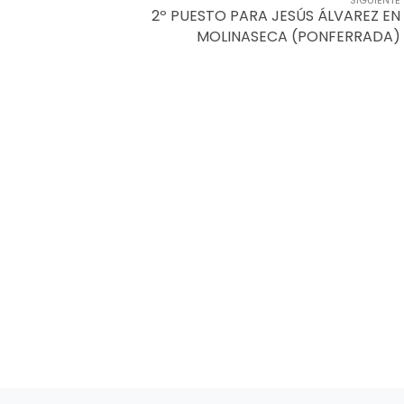
SIGUIENTE
2º PUESTO PARA JESÚS ÁLVAREZ EN
MOLINASECA (PONFERRADA)