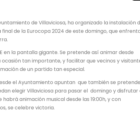
Ayuntamiento de Villaviciosa, ha organizado la instalación 
 final de la Eurocopa 2024 de este domingo, que enfrent
rra.
VE en la pantalla gigante. Se pretende así animar desde
a ocasión tan importante, y facilitar que vecinos y visitant
mación de un partido tan especial.
 desde el Ayuntamiento apuntan que también se pretend
dan elegir Villaviciosa para pasar el domingo y disfrutar 
te habrá animación musical desde las 19:00h, y con
, se celebre victoria.