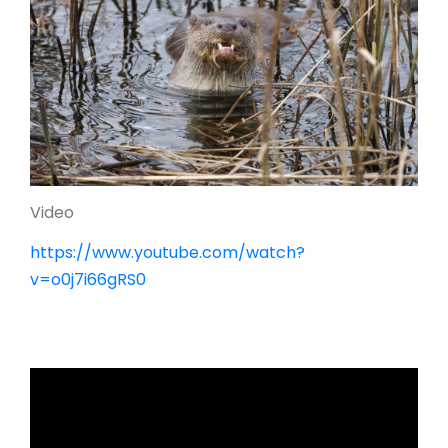
Video
https://www.youtube.com/watch?
v=o0j7i66gRS0