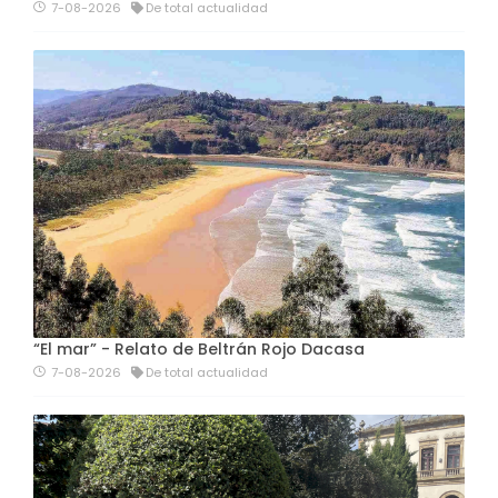
7-08-2026
De total actualidad
“El mar” - Relato de Beltrán Rojo Dacasa
7-08-2026
De total actualidad