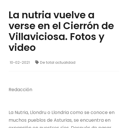
La nutria vuelve a
verse en el Cierrón de
Villaviciosa. Fotos y
video
10-02-2021
De total actualidad
Redacción
La Nutria, Llondru o Llondria como se conoce en
muchos pueblos de Asturias, se encuentra en
expansión en nuestros ríos. Después de pasar