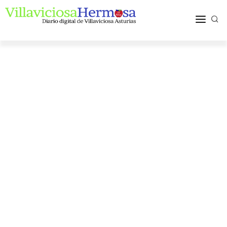
ACTUALIDAD
TURISMO Y OCIO
PUEBLOS Y COMARCA
MÁS