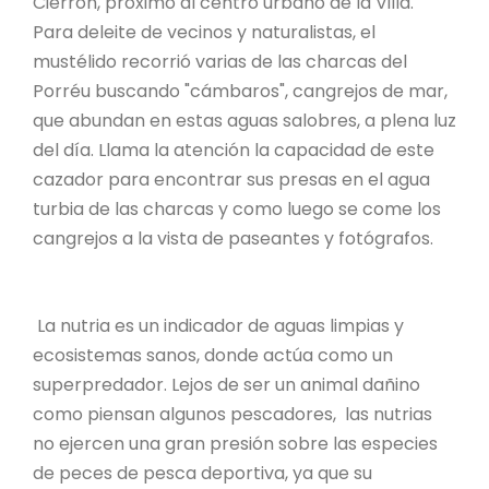
Cierrón, próximo al centro urbano de la Villa.
Para deleite de vecinos y naturalistas, el
mustélido recorrió varias de las charcas del
Porréu buscando "cámbaros", cangrejos de mar,
que abundan en estas aguas salobres, a plena luz
del día. Llama la atención la capacidad de este
cazador para encontrar sus presas en el agua
turbia de las charcas y como luego se come los
cangrejos a la vista de paseantes y fotógrafos.
La nutria es un indicador de aguas limpias y
ecosistemas sanos, donde actúa como un
superpredador. Lejos de ser un animal dañino
como piensan algunos pescadores, las nutrias
no ejercen una gran presión sobre las especies
de peces de pesca deportiva, ya que su