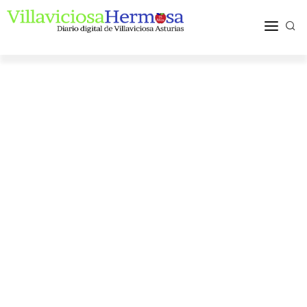
ACTUALIDAD
TURISMO Y OCIO
PUEBLOS Y COMARCA
MÁS