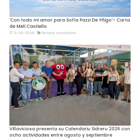
'Con todo mi amor para Sofía Pazzi De Yñigo'– Carta
de Meli Castiello
5-08-2026
De total actualidad
Villaviciosa presenta su Calendariu Sidreru 2026 con
ocho actividades entre agosto y septiembre