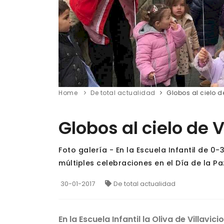
Home
De total actualidad
Globos al cielo d
Globos al cielo de V
Foto galería - En la Escuela Infantil de 0-
múltiples celebraciones en el Día de la Pa
30-01-2017
De total actualidad
En la Escuela Infantil la Oliva de Villavi