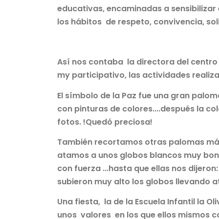
educativas, encaminadas a sensibilizar 
los hábitos de respeto, convivencia, so
Así nos contaba la directora del centro 
my participativo, las actividades realiz
El símbolo de la Paz fue una gran palo
con pinturas de colores....después la co
fotos. !Quedó preciosa!
También recortamos otras palomas más pe
atamos a unos globos blancos muy bonit
con fuerza ...hasta que ellas nos dijeron:
subieron muy alto los globos llevando 
Una fiesta, la de la Escuela Infantil la 
unos valores en los que ellos mismos 