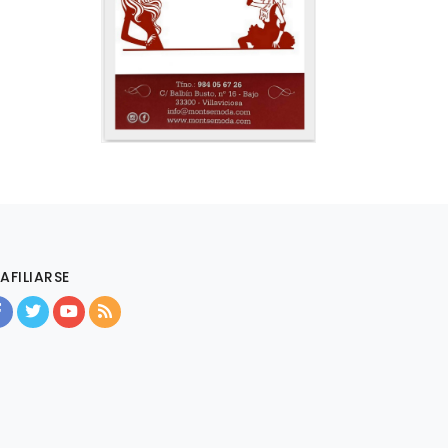
AFILIARSE