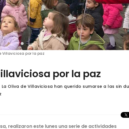
e Villaviciosa por la paz
illaviciosa por la paz
3 La Oliva de Villaviciosa han querido sumarse a las sin d
z
ciosa, realizaron este lunes una serie de actividades