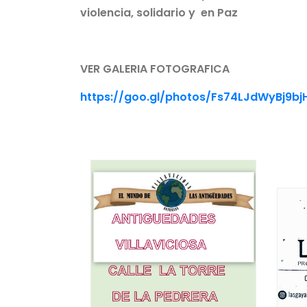
violencia, solidario y en Paz
VER GALERIA FOTOGRAFICA
https://goo.gl/photos/Fs74LJdWyBj9b