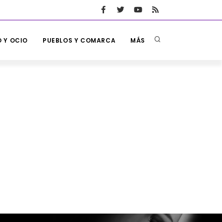
 Y OCIO
PUEBLOS Y COMARCA
MÁS