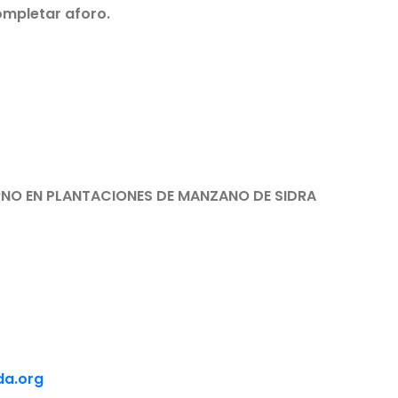
completar aforo.
RNO EN
PLANTACIONES DE MANZANO DE SIDRA
da.org