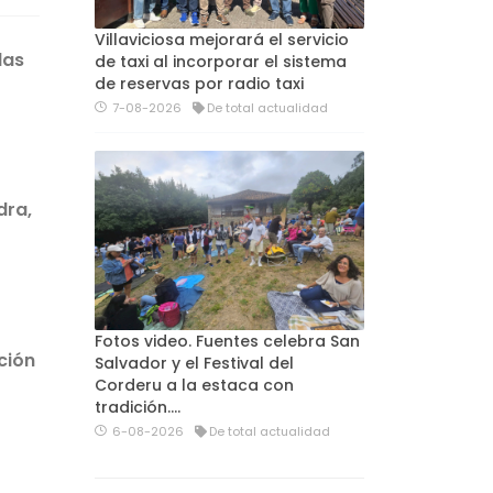
Villaviciosa mejorará el servicio
las
de taxi al incorporar el sistema
de reservas por radio taxi
7-08-2026
De total actualidad
dra,
Fotos video. Fuentes celebra San
ción
Salvador y el Festival del
Corderu a la estaca con
tradición....
6-08-2026
De total actualidad