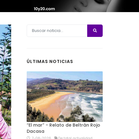
ÚLTIMAS NOTICIAS
“El mar” - Relato de Beltrán Rojo
Dacasa
7-08-2026
De total actualidad