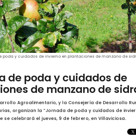
de poda y cuidados de invierno en plantaciones de manzano de sidr
da de poda y cuidados de
ciones de manzano de sidr
sarrollo Agroalimentario, y la Consejería de Desarrollo Rur
rias, organizan la “Jornada de poda y cuidados de invie
se celebrará el jueves, 9 de febrero, en Villaviciosa.