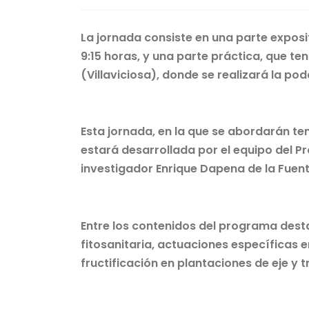
La jornada consiste en una parte expositi
9:15 horas, y una parte práctica, que te
(Villaviciosa), donde se realizará la pod
Esta jornada, en la que se abordarán t
estará desarrollada por el equipo del P
investigador Enrique Dapena de la Fuent
Entre los contenidos del programa desta
fitosanitaria, actuaciones específicas
fructificación en plantaciones de eje y t