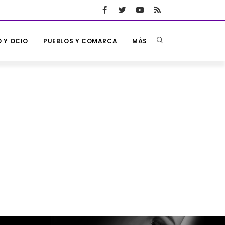
 Y OCIO
PUEBLOS Y COMARCA
MÁS