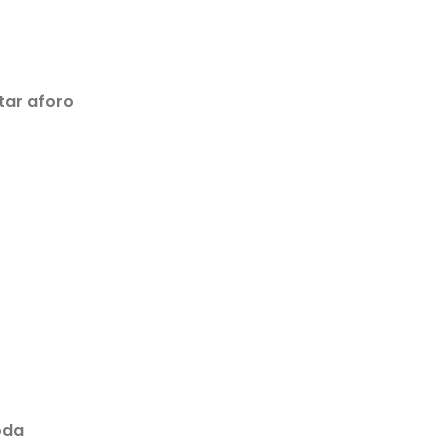
tar aforo
oda