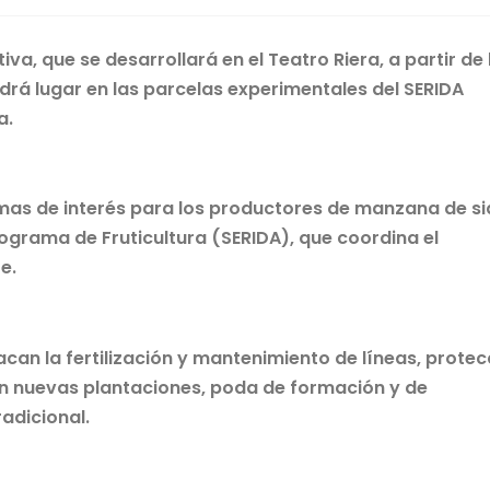
va, que se desarrollará en el Teatro Riera, a partir de 
ndrá lugar en las parcelas experimentales del SERIDA
a.
emas de interés para los productores de manzana de si
rograma de Fruticultura (SERIDA), que coordina el
e.
can la fertilización y mantenimiento de líneas, protec
 en nuevas plantaciones, poda de formación y de
radicional.