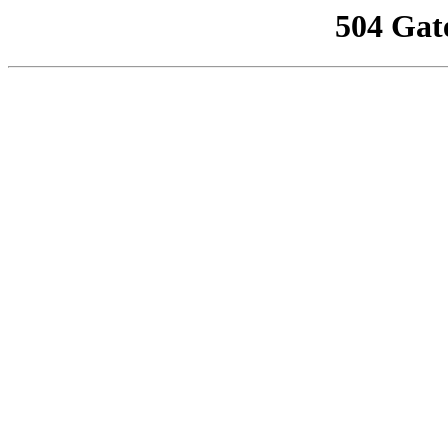
504 Gat