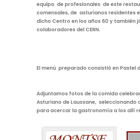
equipo de profesionales de este restau
comensales, de asturianos residentes e
dicho Centro en los años 60 y también j
colaboradores del CERN.
El menú preparado consistió en Pastel 
Adjuntamos fotos de la comida celebrad
Asturiano de Laussane, seleccionando a
para acercar la gastronomía a los allí r