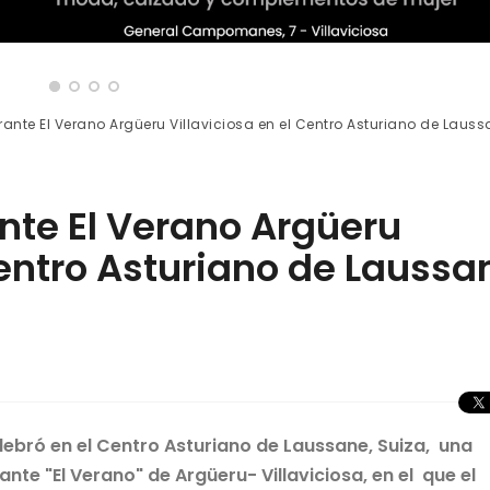
ante El Verano Argüeru Villaviciosa en el Centro Asturiano de Laus
nte El Verano Argüeru
Centro Asturiano de Laussa
ebró en el Centro Asturiano de Laussane, Suiza, una
e "El Verano" de Argüeru- Villaviciosa, en el que el