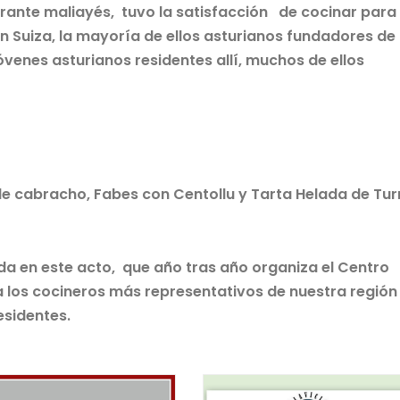
rante maliayés, tuvo la satisfacción de cocinar para
n Suiza, la mayoría de ellos asturianos fundadores de
óvenes asturianos residentes allí, muchos de ellos
de cabracho, Fabes con Centollu y Tarta Helada de Tur
a en este acto, que año tras año organiza el Centro
 los cocineros más representativos de nuestra región
esidentes.