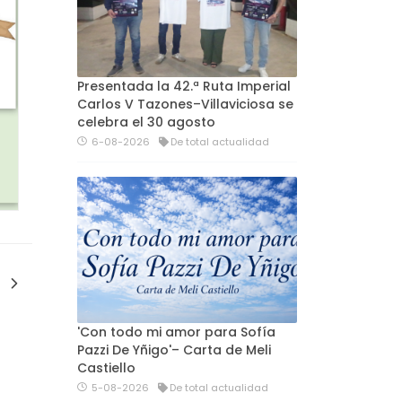
Presentada la 42.ª Ruta Imperial
Carlos V Tazones–Villaviciosa se
celebra el 30 agosto
6-08-2026
De total actualidad
'Con todo mi amor para Sofía
Pazzi De Yñigo'– Carta de Meli
Castiello
5-08-2026
De total actualidad