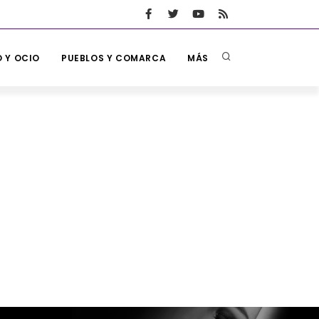
 Y OCIO
PUEBLOS Y COMARCA
MÁS