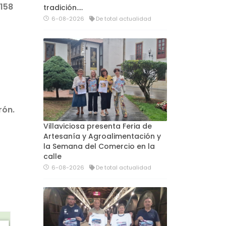
 158
tradición....
6-08-2026
De total actualidad
rón.
Villaviciosa presenta Feria de
Artesanía y Agroalimentación y
la Semana del Comercio en la
calle
6-08-2026
De total actualidad