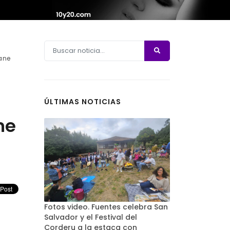
sane
ÚLTIMAS NOTICIAS
ne
Fotos video. Fuentes celebra San
Salvador y el Festival del
Corderu a la estaca con