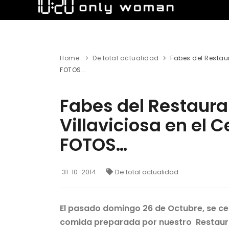
Home
De total actualidad
Fabes del Restaur
FOTOS…
Fabes del Restaura
Villaviciosa en el 
FOTOS…
31-10-2014
De total actualidad
El pasado domingo 26 de Octubre, se cel
comida preparada por nuestro Restaurant