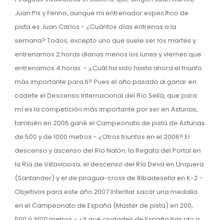
Juan Pis y Ferino, aunque mi entrenador específico de
pista es Juan Carlos - ¿Cuántos días entrenas a la
semana? Todos, excepto uno que suele ser los martes y
entrenamos 2 horas diarias menos los lunes y viernes que
entrenamos 4 horas. - ¿Cuál ha sido hasta ahora el triunfo
más importante para ti? Pues el año pasado al ganar en
cadete el Descenso Internacional del Río Sella, que para
mí es la competición más importante por ser en Asturias,
también en 2006 gané el Campeonato de pista de Asturias
de 500 y de 1000 metros - ¿Otros triunfos en el 2006? El
descenso y ascenso del Río Nalón; la Regata del Portal en
la Ría de Villaviciosa; el descenso del Río Deva en Unquera
(Santander) y el de piragua-cross de Ribadesella en K-2 -
Objetivos para este año 2007 Intentar sacar una medalla
en el Campeonato de España (Master de pista) en 200,
500 ó 1000 metros - ¿A qué ciudades de España has ido a