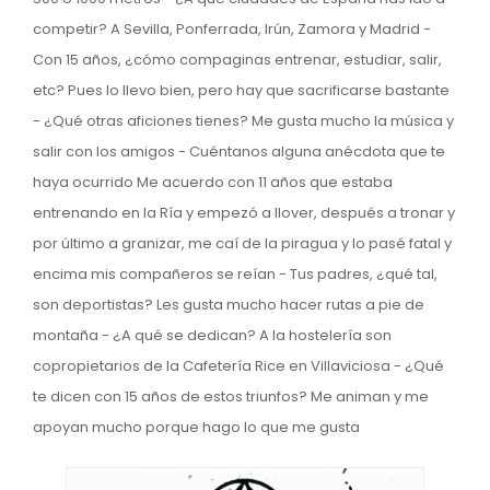
competir? A Sevilla, Ponferrada, Irún, Zamora y Madrid -
Con 15 años, ¿cómo compaginas entrenar, estudiar, salir,
etc? Pues lo llevo bien, pero hay que sacrificarse bastante
- ¿Qué otras aficiones tienes? Me gusta mucho la música y
salir con los amigos - Cuéntanos alguna anécdota que te
haya ocurrido Me acuerdo con 11 años que estaba
entrenando en la Ría y empezó a llover, después a tronar y
por último a granizar, me caí de la piragua y lo pasé fatal y
encima mis compañeros se reían - Tus padres, ¿qué tal,
son deportistas? Les gusta mucho hacer rutas a pie de
montaña - ¿A qué se dedican? A la hostelería son
copropietarios de la Cafetería Rice en Villaviciosa - ¿Qué
te dicen con 15 años de estos triunfos? Me animan y me
apoyan mucho porque hago lo que me gusta