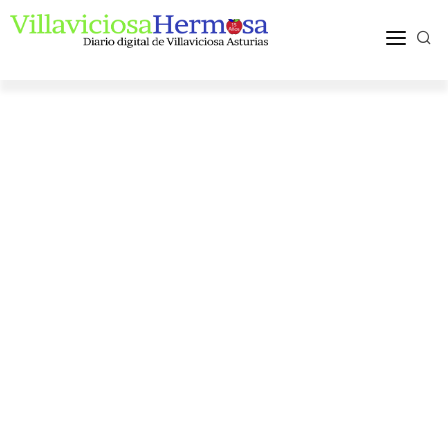
ACTUALIDAD
TURISMO Y OCIO
PUEBLOS Y COMARCA
MÁS