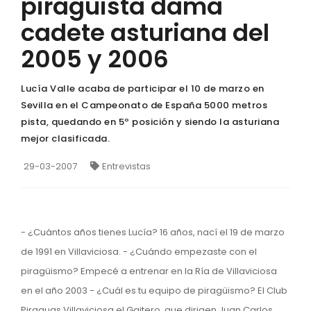
piragüista dama
cadete asturiana del
2005 y 2006
Lucía Valle acaba de participar el 10 de marzo en
Sevilla en el Campeonato de España 5000 metros
pista, quedando en 5º posición y siendo la asturiana
mejor clasificada.
29-03-2007
Entrevistas
- ¿Cuántos años tienes Lucía? 16 años, nací el 19 de marzo
de 1991 en Villaviciosa. - ¿Cuándo empezaste con el
piragüismo? Empecé a entrenar en la Ría de Villaviciosa
en el año 2003 - ¿Cuál es tu equipo de piragüismo? El Club
Piraguas Villaviciosa el Gaitero, que dirigen Juan Carlos,