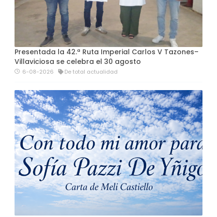
Presentada la 42.ª Ruta Imperial Carlos V Tazones–
Villaviciosa se celebra el 30 agosto
6-08-2026
De total actualidad