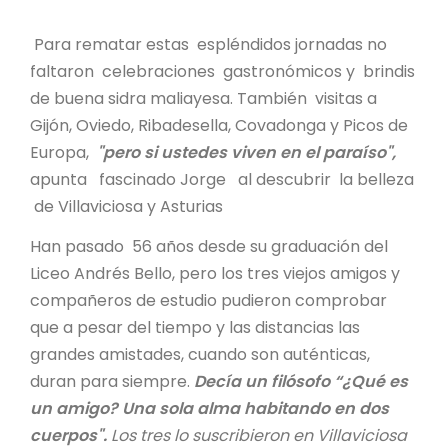
Para rematar estas espléndidos jornadas no
faltaron celebraciones gastronómicos y brindis
de buena sidra maliayesa. También visitas a
Gijón, Oviedo, Ribadesella, Covadonga y Picos de
Europa,
"pero si ustedes viven en el paraíso",
apunta fascinado Jorge al descubrir la belleza
de Villaviciosa y Asturias
Han pasado 56 años desde su graduación del
Liceo Andrés Bello, pero los tres viejos amigos y
compañeros de estudio pudieron comprobar
que a pesar del tiempo y las distancias las
grandes amistades, cuando son auténticas,
duran para siempre.
D
ecía un filósofo “¿Qué es
un amigo? Una sola alma habitando en dos
cuerpos".
Los tres lo suscribieron en Villaviciosa