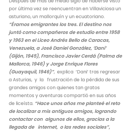
Después de más de medio siglo de haberse visto
por última vez se reencuentran en Villaviciosa un
asturiano, un mallorquín y un ecuatoriano.
“Éramos emigrantes los tres. El destino nos
juntó como compañeros de estudio entre 1958
y 1963 en el Liceo Andrés Bello de Caracas,
Venezuela, a José Daniel González, ‘Dani’
(Gijón, 1945), Francisco Javier Cerdá (Palma de
Mallorca, 1946) y Jorge Enrique Flores
(Guayaquil, 1946)”
, explica ‘Dani’ tras regresar
a Asturias, y la frustración de la pérdida de sus
grandes amigos con quienes tan gratos
momentos y aventuras compartió en sus años
de liceísta.
“Hace unos años me planteé el reto
de localizar a mis antiguos amigos, logrando
contactar con algunos de ellos, gracias a la
llegada de internet, o las redes sociales”,