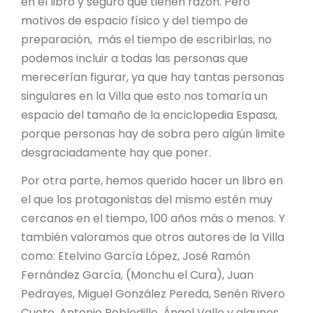
en el libro y seguro que tienen razón. Pero
motivos de espacio físico y del tiempo de
preparación, más el tiempo de escribirlas, no
podemos incluir a todas las personas que
merecerían figurar, ya que hay tantas personas
singulares en la Villa que esto nos tomaría un
espacio del tamaño de la enciclopedia Espasa,
porque personas hay de sobra pero algún limite
desgraciadamente hay que poner.
Por otra parte, hemos querido hacer un libro en
el que los protagonistas del mismo estén muy
cercanos en el tiempo, 100 años más o menos. Y
también valoramos que otros autores de la Villa
como: Etelvino García López, José Ramón
Fernández García, (Monchu el Cura), Juan
Pedrayes, Miguel González Pereda, Senén Rivero
Cueto, Antonio Robledillo, Ángel Valle y algunos