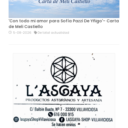
'Con todo mi amor para Sofía Pazzi De Yñigo'– Carta
de Meli Castiello
5-08-2026
De total actualidad