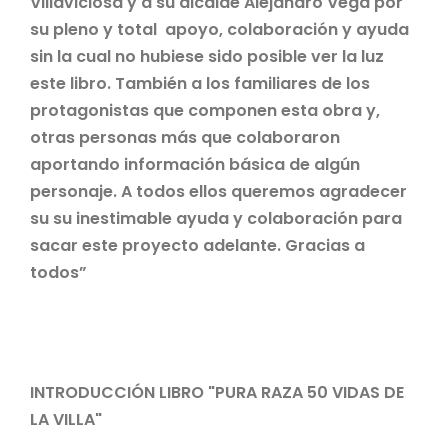
Villaviciosa y a su alcalde Alejandro Vega por
su pleno y total apoyo, colaboración y ayuda
sin la cual no hubiese sido posible ver la luz
este libro. También a los familiares de los
protagonistas que componen esta obra y,
otras personas más que colaboraron
aportando información básica de algún
personaje. A todos ellos queremos agradecer
su su inestimable ayuda y colaboración para
sacar este proyecto adelante. Gracias a
todos”
INTRODUCCIÓN LIBRO "PURA RAZA 50 VIDAS DE
LA VILLA"