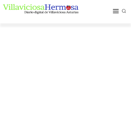
ACTUALIDAD
TURISMO Y OCIO
PUEBLOS Y COMARCA
MÁS