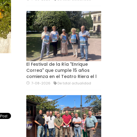
El Festival de la Ría "Enrique
Correa" que cumple 15 años
comienza en el Teatro Riera el l
7-08-2026
De total actualidad