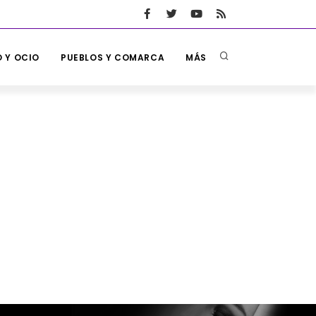
 Y OCIO
PUEBLOS Y COMARCA
MÁS