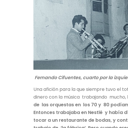
Fernando Cifuentes, cuarto por la izqu
Una afición para la que siempre tuvo el t
dinero con la música trabajando mucho, h
de las orquestas en los 70 y 80 podíam
Entonces trabajaba en Nestlé y había dí
tocar a un restaurante de bodas, y cont
trabajo de ‘la fábrica’. Pero cuando er