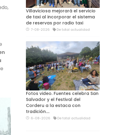
edo,
Villaviciosa mejorará el servicio
de taxi al incorporar el sistema
de reservas por radio taxi
7-08-2026
De total actualidad
ce
 en
a
de
Fotos video. Fuentes celebra San
Salvador y el Festival del
Corderu a la estaca con
tradición....
6-08-2026
De total actualidad