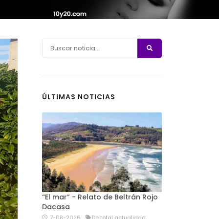
ÚLTIMAS NOTICIAS
“El mar” - Relato de Beltrán Rojo
Dacasa
7-08-2026
De total actualidad