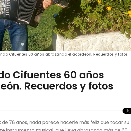
ando Cifuentes 60 años abrazando el acordeón. Recuerdos y fotos
do Cifuentes 60 años
eón. Recuerdos y fotos
z
de 78 años, nada parece hacerle más feliz que tocar su
ste instrumento musical que lleva abrazando más de 60