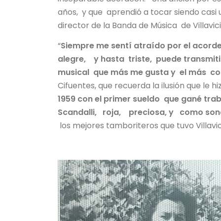
años, y que aprendió a tocar siendo casi
director de la Banda de Música de Villavic
“
Siempre me sentí atraído por el acord
alegre, y hasta triste, puede transmiti
musical que más me gusta y el más co
Cifuentes, que recuerda la ilusión que le 
1959 con el primer sueldo que gané traba
Scandalli, roja, preciosa, y como so
los mejores tamboriteros que tuvo Villavic