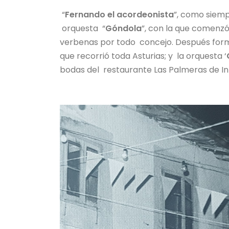
“
Fernando el acordeonista
”, como siemp
orquesta “
Góndola
”, con la que comenzó
verbenas por todo concejo. Después for
que recorrió toda Asturias; y la orquesta ‘
bodas del restaurante Las Palmeras de In