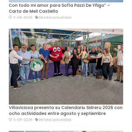
Con todo mi amor para Sofía Pazzi De Yñigo” –
Carta de Meli Castiello
5-08-2026
De total actualidad
Villaviciosa presenta su Calendariu Sidreru 2026 con
ocho actividades entre agosto y septiembre
5-08-2026
De total actualidad