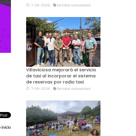
7-08-2026
De total actualidad
Villaviciosa mejorará el servicio
de taxi al incorporar el sistema
de reservas por radio taxi
7-08-2026
De total actualidad
 inicio