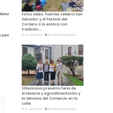
Fotos video. Fuentes celebra San
dísimo
Salvador y el Festival del
Corderu a la estaca con
tradición....
6-08-2026
De total actualidad
s pero
Villaviciosa presenta Feria de
Artesanía y Agroalimentación y
la Semana del Comercio en la
calle
6-08-2026
De total actualidad