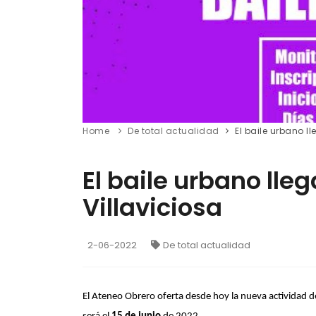
Home
De total actualidad
El baile urbano l
El baile urbano lle
Villaviciosa
2-06-2022
De total actualidad
El Ateneo Obrero oferta desde hoy la nueva actividad d