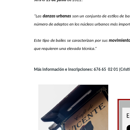
será el
15 de junio
de 2022.
“Las
danzas urbanas
son un conjunto de estilos de ba
número de adeptos en los núcleos urbanos más impor
Este tipo de bailes se caracterizan por sus
movimiento
que requieren una elevada técnica.”
Más información e inscripciones: 676 65 02 01 (Crist