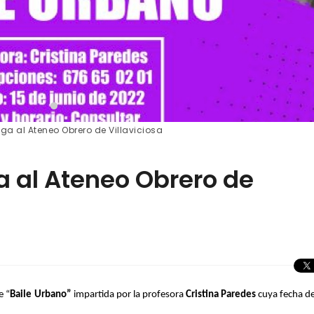
lega al Ateneo Obrero de Villaviciosa
ga al Ateneo Obrero de
e “
Baile Urbano”
impartida por la profesora
Cristina Paredes
cuya fecha de