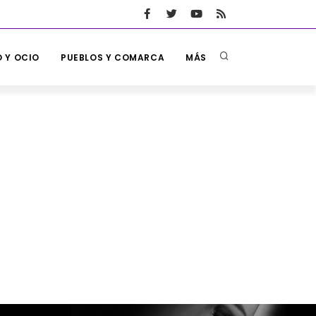
 Y OCIO
PUEBLOS Y COMARCA
MÁS