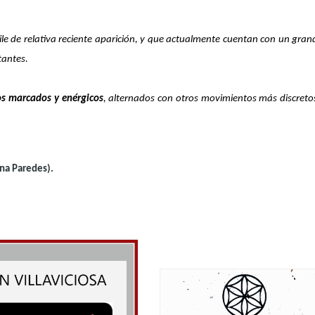
ile de relativa reciente aparición, y que actualmente cuentan con un gran
tantes.
s marcados y enérgicos
, alternados con otros movimientos más discreto
ina Paredes).