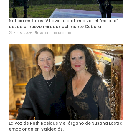
Noticia en fotos. Villaviciosa ofrece ver el “eclipse”
desde el nuevo mirador del monte Cubera
8-08-2026
De total actualidad
La voz de Ruth Rosique y el órgano de Susana Lastra
emocionan en Valdediós.