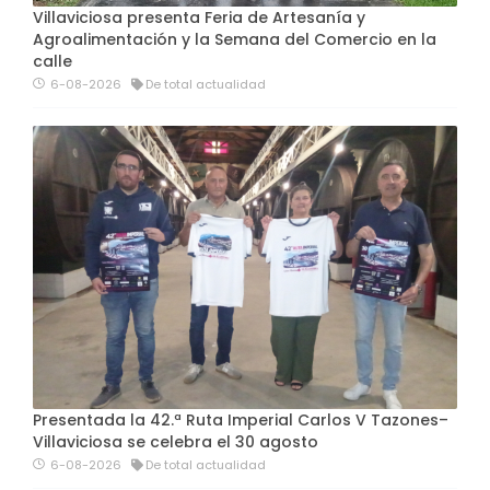
Villaviciosa presenta Feria de Artesanía y
Agroalimentación y la Semana del Comercio en la
calle
6-08-2026
De total actualidad
Presentada la 42.ª Ruta Imperial Carlos V Tazones–
Villaviciosa se celebra el 30 agosto
6-08-2026
De total actualidad