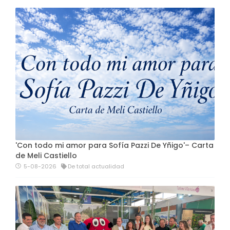
'Con todo mi amor para Sofía Pazzi De Yñigo'– Carta
de Meli Castiello
5-08-2026
De total actualidad