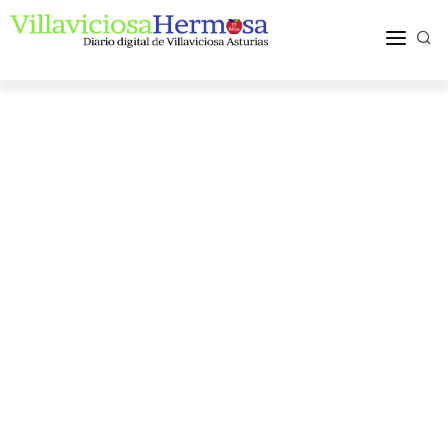
ACTUALIDAD
TURISMO Y OCIO
PUEBLOS Y COMARCA
MÁS