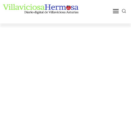
ACTUALIDAD
TURISMO Y OCIO
PUEBLOS Y COMARCA
MÁS