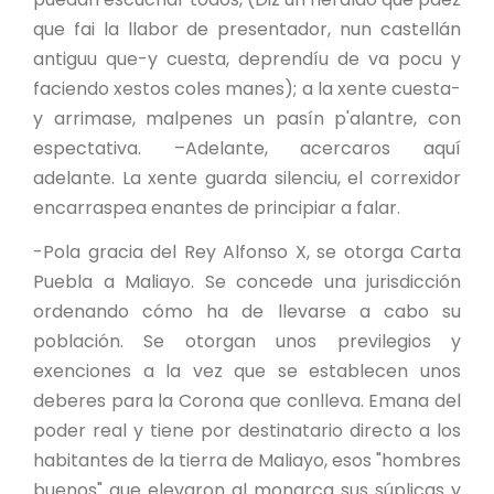
que fai la llabor de presentador, nun castellán
antiguu que-y cuesta, deprendíu de va pocu y
faciendo xestos coles manes); a la xente cuesta-
y arrimase, malpenes un pasín p'alantre, con
espectativa. –Adelante, acercaros aquí
adelante. La xente guarda silenciu, el correxidor
encarraspea enantes de principiar a falar.
-Pola gracia del Rey Alfonso X, se otorga Carta
Puebla a Maliayo. Se concede una jurisdicción
ordenando cómo ha de llevarse a cabo su
población. Se otorgan unos previlegios y
exenciones a la vez que se establecen unos
deberes para la Corona que conlleva. Emana del
poder real y tiene por destinatario directo a los
habitantes de la tierra de Maliayo, esos "hombres
buenos" que elevaron al monarca sus súplicas y