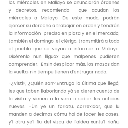
los miércoles en Maliayo se anunciarán órdenes
y decretos, recomiendo que acudan los
miércoles a Maliayo. De este modo, podrán
ejercer su derecho a trabajar en orden y tendrán
la información precisa en plaza y en el mercado;
también el domingo, el clérigo, transmitirá a todo
el pueblo que se vayan a informar a Maliayo.
Dixérenlo nun lliguax que malpenes pudieren
comprender. Ensin desplicar más, los mozos dan
la vuelta, nin tiempu tienen d'entrugar nada.
-¿Visti?, ¿Quién son?.Entruga la última que llegó;
les que taben llaboriando yá se dieren cuenta de
la visita y vienen a la vera a saber les noticies
nueves. –Ún ye un foriatu, correxidor, que lu
manden a decimos cómu hai de facer les coses,
y'l otru ye'l fiu del vizcu de l'aldea xuntu'l riañu,