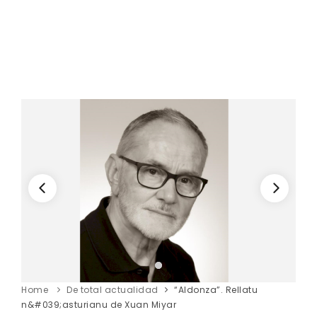
Home
De total actualidad
“Aldonza”. Rellatu
n&#039;asturianu de Xuan Miyar