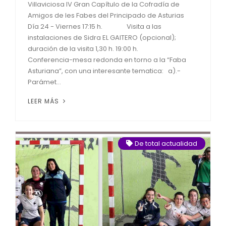
Villaviciosa IV Gran Capítulo de la Cofradía de
Amigos de les Fabes del Principado de Asturias
Día 24 - Viernes 17:15 h. Visita a las
instalaciones de Sidra EL GAITERO (opcional);
duración de la visita 1,30 h. 19:00 h.
Conferencia-mesa redonda en torno a la “Faba
Asturiana”, con una interesante tematica: a).-
Parámet...
LEER MÁS
De total actualidad