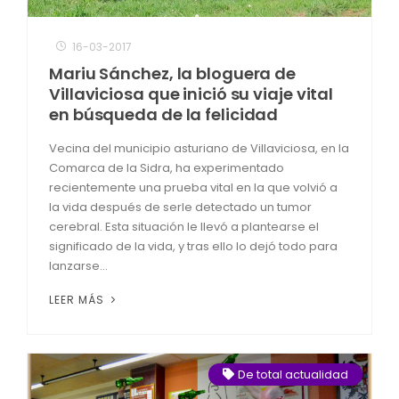
16-03-2017
Mariu Sánchez, la bloguera de
Villaviciosa que inició su viaje vital
en búsqueda de la felicidad
Vecina del municipio asturiano de Villaviciosa, en la
Comarca de la Sidra, ha experimentado
recientemente una prueba vital en la que volvió a
la vida después de serle detectado un tumor
cerebral. Esta situación le llevó a plantearse el
significado de la vida, y tras ello lo dejó todo para
lanzarse...
LEER MÁS
De total actualidad