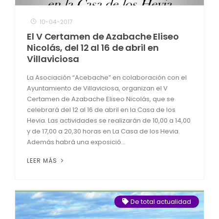
10-04-2017
El V Certamen de Azabache Eliseo
Nicolás, del 12 al 16 de abril en
Villaviciosa
La Asociación “Acebache” en colaboración con el
Ayuntamiento de Villaviciosa, organizan el V
Certamen de Azabache Eliseo Nicolás, que se
celebrará del 12 al 16 de abril en la Casa de los
Hevia. Las actividades se realizarán de 10,00 a 14,00
y de 17,00 a 20,30 horas en La Casa de los Hevia.
Además habrá una exposició...
LEER MÁS
De total actualidad