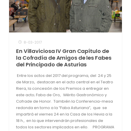
8-03-2017
En Villaviciosa IV Gran Capítulo de
la Cofradía de Amigos de les Fabes
del Principado de Asturias
Entre los actos del 2017 del programa, del 24 y 25
de Marzo, destacan en el acto central en el Teatro
Riera, la concesión de los Premios a entregar en
este acto; Faba de Oro, Mérito Gastronómico y
Cofrade de Honor. También la Conferencia-mesa
redonda en torno a la “Faba Asturiana”, que se
impartirá el viernes 24 en la Casa de los Hevia a la
18 h., en la que intervendrán profesionales de
todos los sectores implicados en ello. PROGRAMA