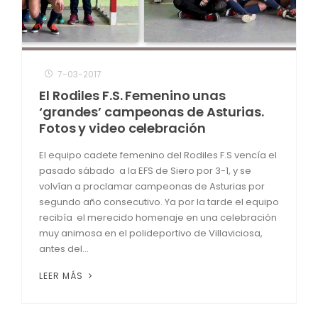
7-03-2017
El Rodiles F.S. Femenino unas
‘grandes’ campeonas de Asturias.
Fotos y video celebración
El equipo cadete femenino del Rodiles F.S vencía el
pasado sábado a la EFS de Siero por 3-1, y se
volvían a proclamar campeonas de Asturias por
segundo año consecutivo. Ya por la tarde el equipo
recibía el merecido homenaje en una celebración
muy animosa en el polideportivo de Villaviciosa,
antes del...
LEER MÁS