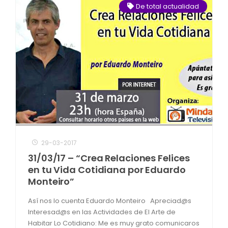
De total actualidad
29-03-2017
31/03/17 – “Crea Relaciones Felices
en tu Vida Cotidiana por Eduardo
Monteiro”
Así nos lo cuenta Eduardo Monteiro Apreciad@s
Interesad@s en las Actividades de El Arte de
Habitar Lo Cotidiano: Me es muy grato comunicaros