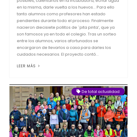
posibles, calentarlos en la incubadora, echar agua
en la misma, darle vuelta a los huevos… Para ello
tanto alumnos como profesores han estado
pendientes durante todo el proceso. Finalmente
nacieron diecisiete pollitos de `pita pinta’, que ya
son famosos ya en todo el colegio. Tras un sorteo
entre los alumnos, varios afortunados se
encargaron de llevarlos a casa para darles los
cuidados necesarios. El proyecto contó...
LEER MÁS
De total actualidad