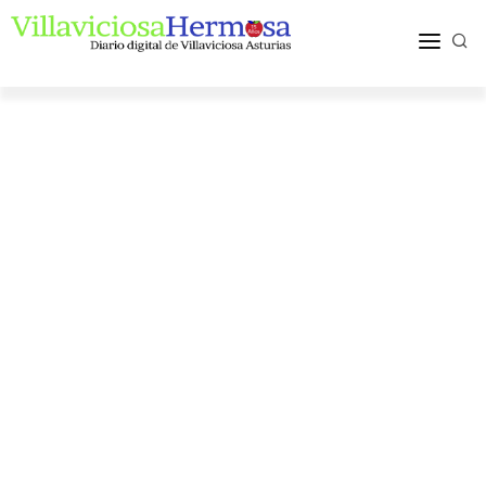
ACTUALIDAD
TURISMO Y OCIO
PUEBLOS Y COMARCA
MÁS